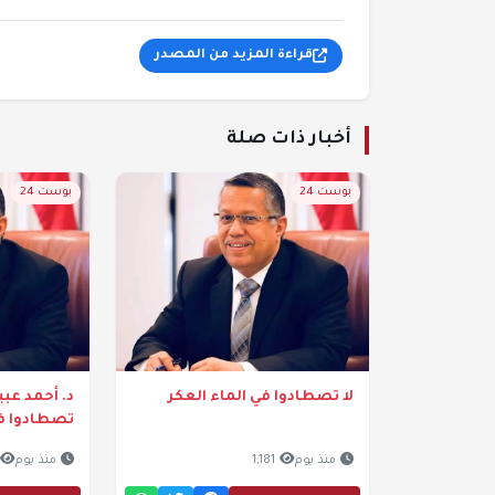
قراءة المزيد من المصدر
أخبار ذات صلة
بوست 24
بوست 24
لا تصطادوا في الماء العكر
د. أحمد عبيد
تصطادوا في
منذ يوم
1,181
منذ يوم