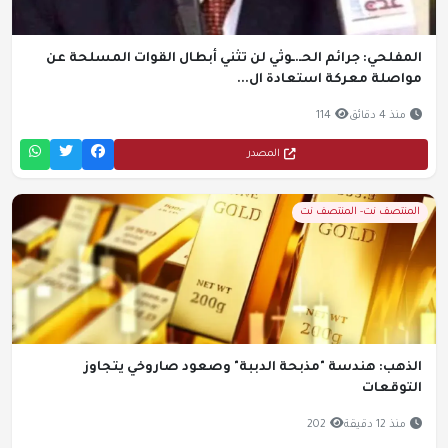
المفلحي: جرائم الحـ.ـوثي لن تثني أبطال القوات المسلحة عن
مواصلة معركة استعادة ال...
منذ 4 دقائق
114
المصدر
المنتصف نت- المنتصف نت
الذهب: هندسة "مذبحة الدببة" وصعود صاروخي يتجاوز
التوقعات
منذ 12 دقيقة
202