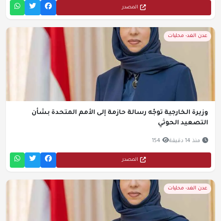
المصدر
عدن الغد- محليات
وزيرة الخارجية توجّه رسالة حازمة إلى الأمم المتحدة بشأن
التصعيد الحوثي
منذ 14 دقيقة
154
المصدر
عدن الغد- محليات