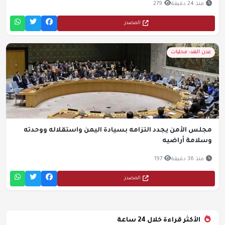
منذ 24 دقيقة
279
المصدر
عدن الغد- محليات
مجلس الأمن يجدد التزامه بسيادة اليمن واستقلاله ووحدته
وسلامة أراضيه
منذ 36 دقيقة
197
المصدر
الأكثر قراءة خلال 24 ساعة