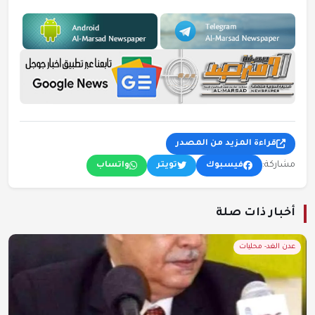
قراءة المزيد من المصدر
مشاركة:
فيسبوك
تويتر
واتساب
أخبار ذات صلة
عدن الغد- محليات