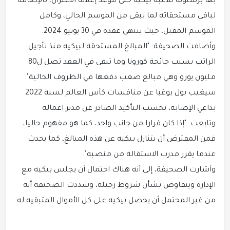
بها برشلونة للاعبه بيكيه حتى موعد إعلانه الاعتزال، بالإضافة
لباقي مستحقاته لما تبقى من الموسم الحالي، وكامل
الموسم المقبل، حيث ينتهي عقده في 30 يونيو 2024.
وأضافت الصحيفة: "المبالغ المستحقة لبيكيه منذ تأجيل
الراتب بسبب جائحة كورونا وما تبقى في العقد تصل ل80
مليون يورو وهي مبالغ صعب دفعها في الظروف الحالية".
سيغيب بول بوغبا عن منافسات كأس العالم لسنة 2022
بداعي الإصابة، بحسب التأكيد الصادر عن مدير اعماله
وتابعت: "إذا كان قرارا من جانب واحد، كما هو مفهوم حاليا،
فمن المفترض أن يتنازل بيكيه عن هذه المبالغ، كما يحدث
عندما يقرر مدرب الاستقالة من منصبه".
وأشارت الصحيفة، إلى أنه هناك احتمال أن يجلس بيكيه مع
الإدارة ويتفاوض بشأن شروط رحيله، وشددت الصحيفة أنه
من غير المحتمل أن يحصل بيكيه على كل الأموال المتبقية له.