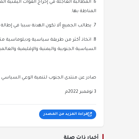
6. المطالبة العاجلة في إخراج القوات اليمنية
المناطة بها.
7. يطالب الجميع ألا تكون الهدنة سببا في إطالة سياسة مزيد من المعاناة على شعب الجنوب.
8. اتخاذ أكثر من طريقة سياسية ودبلوماسية م
السياسية الجنوبية واليمنية والإقليمية والع
صادر عن منتدى الجنوب لتنمية الوعي السياسي
3 نوفمبر 2022م
قراءة المزيد من المصدر
أخبار ذات صلة