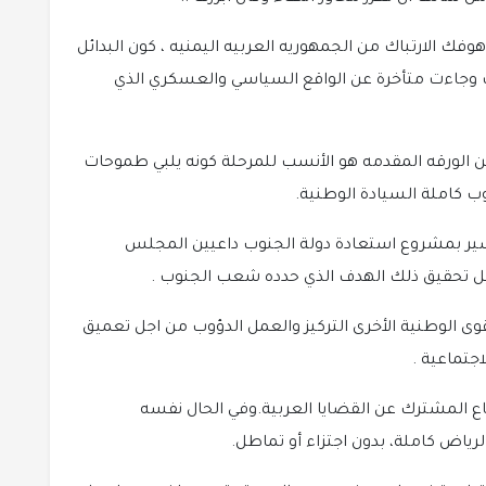
هوفك الارتباك من الجمهوريه العربيه اليمنيه ، كون البدائل
ات وجاءت متأخرة عن الواقع السياسي والعسكري الذي
ع من الورقه المقدمه هو الأنسب للمرحلة كونه يلبي طموحات
وب كاملة السيادة الوطنية.
لسير بمشروع استعادة دولة الجنوب داعيين المجلس
 سبيل تحقيق ذلك الهدف الذي حدده شعب الجنوب .
لقوى الوطنية الأخرى التركيز والعمل الدؤوب من اجل تعميق
اجتماعية .
دفاع المشترك عن القضايا العربية.وفي الحال نفسه
رياض كاملة، بدون اجتزاء أو تماطل.