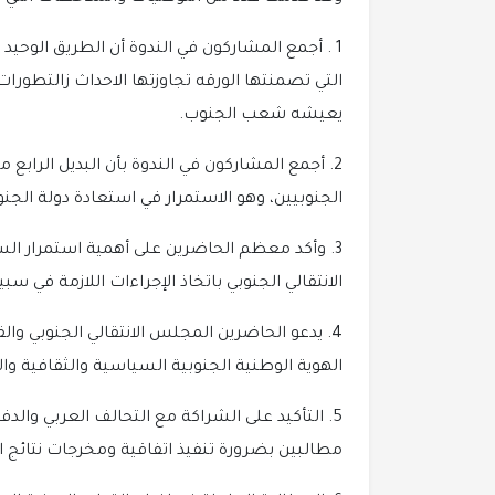
1 . أجمع المشاركون في الندوة أن الطريق الوحيد 
التي تصمنتها الورقه تجاوزتها الاحداث زالتطور
يعيشه شعب الجنوب.
2. أجمع المشاركون في الندوة بأن البديل الراب
الجنوبيين، وهو الاستمرار في استعادة دولة الجن
3. وأكد معظم الحاضرين على أهمية استمرار ا
الانتقالي الجنوبي باتخاذ الإجراءات اللازمة في
4. يدعو الحاضرين المجلس الانتقالي الجنوبي وا
الهوية الوطنية الجنوبية السياسية والثقافية وال
5. التأكيد على الشراكة مع التحالف العربي وال
مطالبين بضرورة تنفيذ اتفاقية ومخرجات نتائج ال