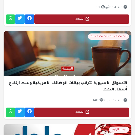
منذ 4 دقائق
88
المصدر
المنتصف نت- المنتصف نت
الأسواق الآسيوية تترقب بيانات الوظائف الأمريكية وسط ارتفاع
أسعار النفط
منذ 12 دقيقة
148
المصدر
البعد الرابع