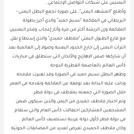
اليمنيين على شبكات التواصل الإجتماعي .
وأطلع "المشهد اليمني"، على صورة تجمع البطل اليمني -
البريطاني في الملاكمة "نسيم حميد" والذي أحرز بطولة
الملاكمة وزن الريشة أكثر من مرة وأثار إعجاب وفخر اليمنيين
مع قارع الطبول اليمني "ملاطف حميدي" والذي إستطاع نقل
التراث اليمني إلى خارج الحدود اليمنية وصولا إلى العالمية بعد
أن شاركها ضمن الاهازيج والألحان التي ستطلق في مباريات
كأس العالم بالعاصمة القطرية الدوحة.
وظهر البطل نسيم حميد في الصورة وقد تغيرت ملامحه
وبانت عليه البدانة بعد توقفه عن الملاكمة وتقدمه في العمر
خلال الصورة التي جمعته بملاطف في دولة قطر .
وتم اختيار ملاطف حميدي من اليمن والذين سيكون ضمن
المشجعين المشاركين احتفالات كأس العام والتي ستقام
في دولة قطر كأول دولة عربية تستضيف كأس العالم .
وكان ملاطف الحميدي تعرض لعديد من المضايقات الحوثية