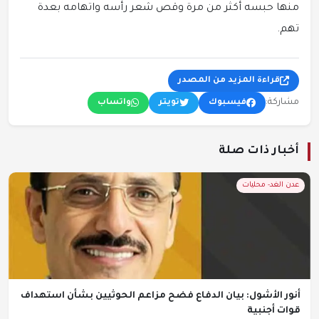
منها حبسه أكثر من مرة وقص شعر رأسه واتهامه بعدة
تهم.
قراءة المزيد من المصدر
مشاركة:
فيسبوك
تويتر
واتساب
أخبار ذات صلة
عدن الغد- محليات
أنور الأشول: بيان الدفاع فضح مزاعم الحوثيين بشأن استهداف
قوات أجنبية