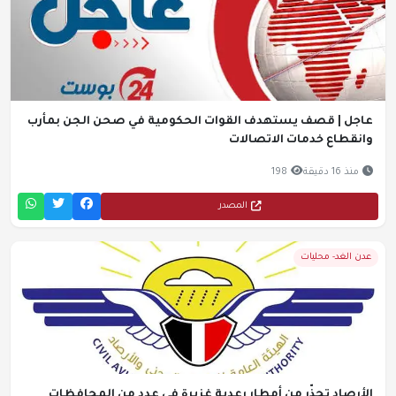
عاجل | قصف يستهدف القوات الحكومية في صحن الجن بمأرب
وانقطاع خدمات الاتصالات
منذ 16 دقيقة
198
المصدر
عدن الغد- محليات
الأرصاد تحذّر من أمطار رعدية غزيرة في عدد من المحافظات