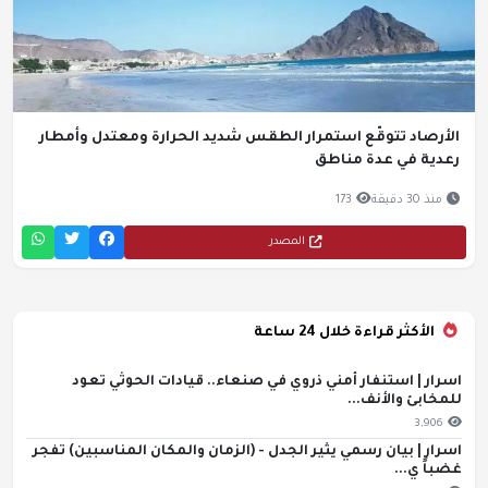
الأرصاد تتوقّع استمرار الطقس شديد الحرارة ومعتدل وأمطار
رعدية في عدة مناطق
منذ 30 دقيقة
173
المصدر
الأكثر قراءة خلال 24 ساعة
اسرار | استنفار أمني ذروي في صنعاء.. قيادات الحوثي تعود
للمخابئ والأنف...
3,906
اسرار | بيان رسمي يثير الجدل - (الزمان والمكان المناسبين) تفجر
غضباً ي...