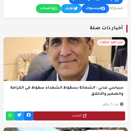
مشاركة:
فيسبوك
تويتر
واتساب
أخبار ذات صلة
عدن الغد- محليات
سياسي عدني : الشماتة بسقوط الشهداء سقوط في الكرامة
والضمير والأخلاق
منذ 5 دقائق
المصدر