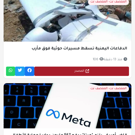
المنتصف نت- المنتصف نت
الدفاعات اليمنية تسقط مسيرات حوثية فوق مأرب
منذ 13 دقيقة
106
المصدر
المنتصف نت- المنتصف نت