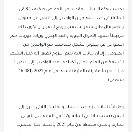
بحسب هذه البيانات، فقد سجل انخفاض طفيف (-8 في
المائة) في عدد المهاجرين الوافدين إلى اليمن من جيبوتي
والصومال خلال شهر سبتمبر، ورجح التقرير أن يكون ذلك
مرتبطاً بسوء الأحوال الجوية والمد البحري وزيادة دوريات خفر
السواحل في جيبوتي بشكل متناسب مع الوافدين من
الصومال، إلا أن بيانات آلية تتبع النزوح تظهر أنه خلال الأشهر
التسعة من العام الحالي تضاعف عدد الوافدين إلى اليمن 3
مرات تقريباً مقارنة بالفترة نفسها في عام 2021 (16.081
شخص).
وطبقاً للبيانات، زاد عدد النساء والفتيات اللائي عبرن إلى
اليمن بنسبة 145 في المائة و112 في المائة على التوالي،
مقارنة بالفترة نفسها من عام 2021 بأكمله. كما استمرت