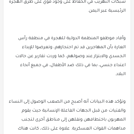
شبكات التهريب في الحفاظ على وجود قوي على طرق الهجرة
الرئيسية عبر اليمن.
وأفاد موظفو المنظمة الدولية للهجرة في منطقة رأس
العارة بأن المهاجرين قد تم احتجازهم، وتعرضوا للإيذاء
الجسدي والابتزاز عند وصولهم، كما وردت تقارير عن حالات
اعتداء جنسي، بما في ذلك ضد الأطفال، في جميع أنحاء
البلاد.
وتؤكد هذه البيانات أنه أصبح من الصعب الوصول إلى النساء
والفتيات من قبل الجهات الفاعلة الإنسانية حيث يقوم
المهربون باختطافهن ونقلهن إلى مناطق أخرى لتجنب
مداهمات القوات العسكرية. علاوة على ذلك، كانت هناك