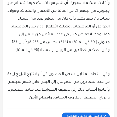
وأفادت منظمة الهجرة بأن المجموعات الضعيفة تسافر عبر
جيبوتي، من بينهم 21 في المائة من الأطفال والفتيات، وهؤلاء
يسافرون بمفردهم، وأنه كان من بينهم عدد من النساء
الحوامل أو المرضعات، وكذلك الأطفال دون سن الخامسة.
كما لوحظ انخفاض كبير في عدد العائدين من اليمن إلى
جيبوتي (-30 في المائة) منذ أغسطس من 266 فرداً إلى 187
وكان معظم العائدين من الرجال، وبنسبة (96 في المائة).
وفي الاتجاه المقابل، سجل العاملون في آلية تتبع النزوح زيادة
في عدد المغادرين من الصومال إلى اليمن خلال شهر سبتمبر،
وأعادوا أسباب ذلك إلى تخفيف الضوابط عند نقاط التفتيش،
والرياح الخفيفة، وظروف الجفاف، وانعدام الأمن.
قراءة المزيد من المصدر