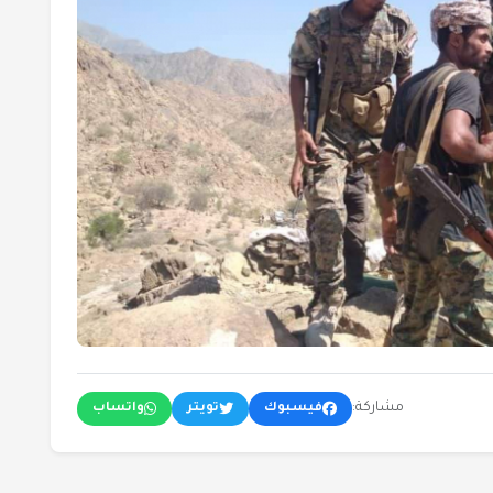
مشاركة:
فيسبوك
تويتر
واتساب