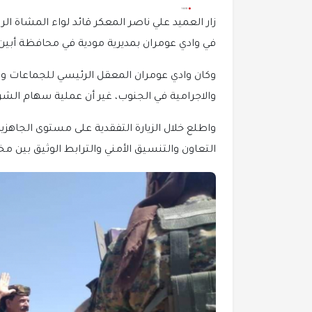
زار العميد علي ناصر المعكر قائد لواء المشاة ال
في وادي عومران بمديرية مودية في محافظة أبين.
وكان وادي عومران المعقل الرئيسي للجماعات والع
والاجرامية في الجنوب، غير أن عملية سهام الشرق
واطلع خلال الزيارة التفقدية على مستوى الجاهزية
التعاون والتنسيق الأمني والترابط الوثيق بين مخ