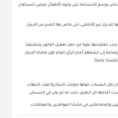
الناس ورسم الابتسامة على وجوه الأطفال مرضى السرطان
ابتزاز غير الأخلاقي، حتى فاض بها الصبر من الابتزاز
 يجب مقاومتها بقوة من خلال تفعيل القانون وتطبيقه
لإضافة إلى كشفهم أمام الرأي العام كون قضايا الابتزاز
 (قضايا عامة)
كل اليمنيات، كونها قاومت الابتزاز وأبلغت الجهات
سدت أمامها كل الطرق، حدث ما لم يكن في الحسبان.
تزين والمتماطلين في قضايا المواطنين والمواطنات.