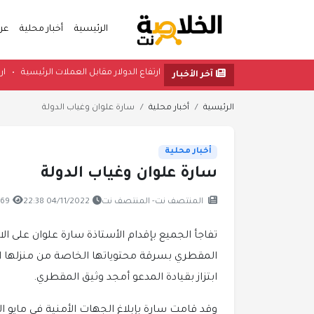
الرئيسية
أخبار محلية
عر
ارتفاع الدولار مقابل العملات الرئي
آخر الأخبار
الرئيسية
أخبار محلية
سارة علوان وغياب الدولة
أخبار محلية
سارة علوان وغياب الدولة
المنتصف نت- المنتصف نت
04/11/2022 22:38
269 مشا
تفاجأ الجميع بإقدام الأستاذة سارة علوان على 
المقطري بسرقة محتوياتها الخاصة من منزلها 
ابتزاز بقيادة المدعو أمجد وثيق المقطري.
وقد قامت سارة بإبلاغ الجهات الأمنية في مايو 