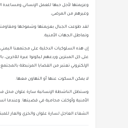
وعزيمتها لأجل حبها للعمل الإنساني ومساعدة 
وغيرهم من المرضى.
لقد طوعت الجبال بعزيمتها وشموخها ومقاومتها لل
وتماطل الجهات الأمنية.
إن هذه السلوكيات الدخلية على مجتمعنا اليمني
على كل المبتزين وردعهم ليكونوا عبرة للآخرين، با
الإلكتروني تعتبر من القضايا المرتبطة بالمجتمع
لا يمكن السكوت عنها أو التهاون معها.
وستظل الناشطة الإنسانية سارة علوان محل فخر ل
الأمنية وأوكلت محامية في قضيتها. وعندما ان
الشفاء العاجل لسارة علوان والخزي والعار للمب