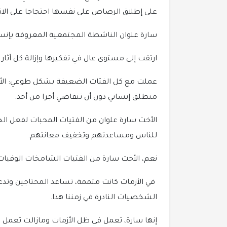
على إطلاق الرصاص على نفسها احتجاجا على الانف
سارة علوان الناشطة المجتمعية المعروفة بإنسا
ارتقت إلى مستوى عال في تفكيرها وإزالة كل آثار ا
عملت مع كل الفئات الضعيفة بشكل طوعي: الأيتا
منطلق إنساني دون أن تتقاضي أجرا من أحد.
الأخت سارة علوان من الفتيات المحبات لفعل الخ
للناس ومساعدتهم وتخفيف معانتهم.
نعم، الأخت سارة من الفتيات الشامخات الوفيات
في الأزمات كانت متممة، تساعد المحتاجين وتد
الشخصيات النادرة في زمننا هذا.
إنها سارة، تعمل في ظل الأزمات ومازالت تعم