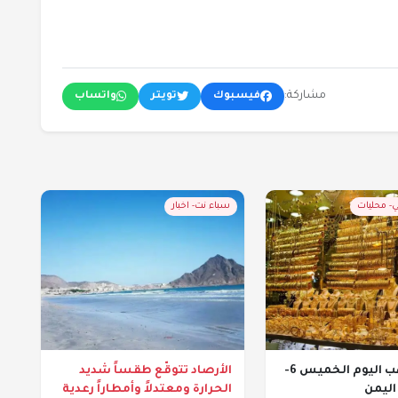
مشاركة:
فيسبوك
تويتر
واتساب
- محليات
سباء نت- اخبار
أسعار الذهب اليوم الخميس 6-
الأرصاد تتوقّع طقساً شديد
الحرارة ومعتدلاً وأمطاراً رعدية