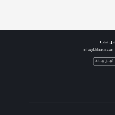
صل معنا
info@khlaasa.com
أرسل رسالة