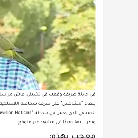
في حادثة طريفة وقعت في تشيلي، عاش مراسل تلف
ببغاء “مشاكس” على سرقة سماعته اللاسلكية خل
ويهرب بها بعيدًا في مشهد غير متوقع.
معجب بهذه: