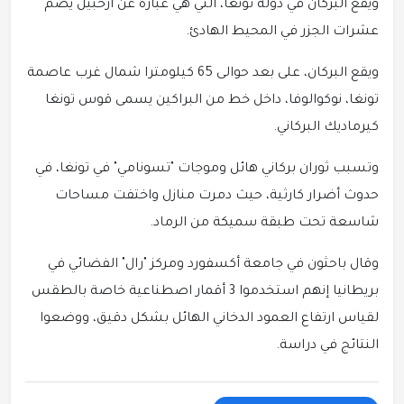
ويقع البركان في دولة تونغا، التي هي عبارة عن أرخبيل يضم
عشرات الجزر في المحيط الهادئ.
ويقع البركان، على بعد حوالى 65 كيلومترا شمال غرب عاصمة
تونغا، نوكوالوفا، داخل خط من البراكين يسمى قوس تونغا
كيرماديك البركاني.
وتسبب ثوران بركاني هائل وموجات "تسونامي" في تونغا، في
حدوث أضرار كارثية، حيث دمرت منازل واختفت مساحات
شاسعة تحت طبقة سميكة من الرماد.
وقال باحثون في جامعة أكسفورد ومركز "رال" الفضائي في
بريطانيا إنهم استخدموا 3 أقمار اصطناعية خاصة بالطقس
لقياس ارتفاع العمود الدخاني الهائل بشكل دقيق، ووضعوا
النتائج في دراسة.