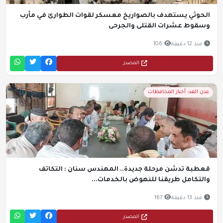
الحوثي يستهدف بالصواريخ معسكر لقوات الطوارئ في مأرب
وسقوط عشرات القتلى والجرحى
منذ 12 دقيقة
106
المصدر
عدن الغد- أخبار المحافظات
قعطبة تدشن مرحلة جديدة.. المهندس سنان : التكاتف
والتكامل طريقنا للنهوض بالخدمات...
منذ 13 دقيقة
167
المصدر