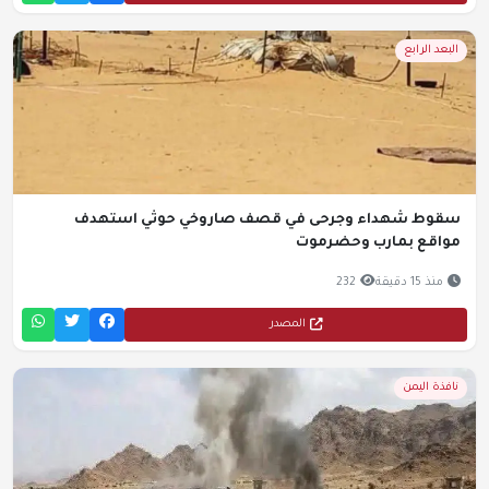
البعد الرابع
سقوط شهداء وجرحى في قصف صاروخي حوثي استهدف
مواقع بمارب وحضرموت
منذ 15 دقيقة
232
المصدر
نافذة اليمن