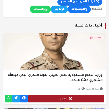
قراءة المزيد من المصدر
مشاركة:
فيسبوك
تويتر
واتساب
أخبار ذات صلة
البعد الرابع
وزارة الدفاع السعودية تعلن تعيين اللواء البحري الركن عبدالله
الشهري قائدًا للتحا...
منذ 8 دقائق
156
المصدر