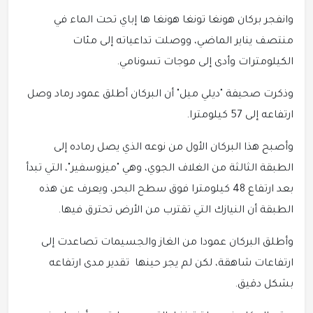
وانفجر بركان هونغا تونغا هونغا ها إباي تحت الماء في
منتصف يناير الماضي، ووصلت تداعياته إلى مئات
الكيلومترات وأدى إلى موجات تسونامي.
وذكرت صحيفة "ديلي ميل" أن البركان أطلق عمود رماد وصل
ارتفاعه إلى 57 كيلومترا.
وأصبح هذا البركان الأول من نوعه الذي يصل رماده إلى
الطبقة الثالثة من الغلاف الجوي، وهي "ميزوسفير"، التي تبدأ
بعد ارتفاع 48 كيلومترا فوق سطح البحر، ويعرف عن هذه
الطبقة أن النيازك التي تقترب من الأرض تحترق فيها.
وأطلق البركان عمودا من الغاز والجسيمات تصاعدت إلى
ارتفاعات شاهقة، لكن لم يجر حينها تقدير مدى ارتفاعه
بشكل دقيق.