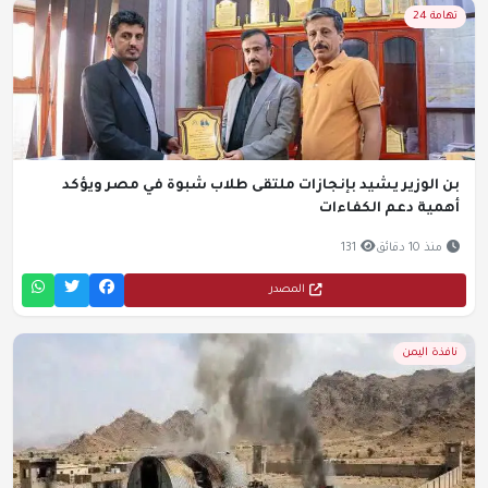
تهامة 24
بن الوزير يشيد بإنجازات ملتقى طلاب شبوة في مصر ويؤكد
أهمية دعم الكفاءات
منذ 10 دقائق
131
المصدر
نافذة اليمن