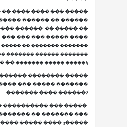
���� �������� ��������
�" ����� ������ ��� ���
�� 20 ��� ��� ���
 ����� �� ������� �������
� ������� ������ �������
������� ����� �����ϡ �� ����.
 �����
���� ��� ����� �������
������ʡ ���� �������.
��� ���� ���� �� �����
�� ������ ������ �����
� ������ ������� ��