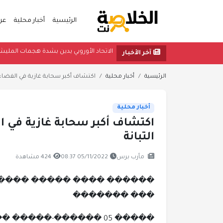
الرئيسية
أخبار محلية
عر
الاتحاد الأوروبي يدين بشدة هج
آخر الأخبار
الرئيسية
أخبار محلية
اكتشاف أكبر سحابة غازية في الفضاء تبلغ 20 ضعفا
أخبار محلية
التبانة
مأرب برس
05/11/2022 08:37
424 مشاهدة
��� �������