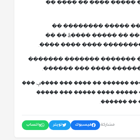
����� ��� ������ ��� �
������ �� �� ���� ��
���������� ����� ������ �� ����� ����ǡ �� ��
������ ����� ������ ���
��� ������ ���� �� ���� �
������ �� ������ ���� 
�� ������ �� ���� ��� ����ݡ ���
�� ������� ���� �� ���� �� 
����� ����
مشاركة:
فيسبوك
تويتر
واتساب