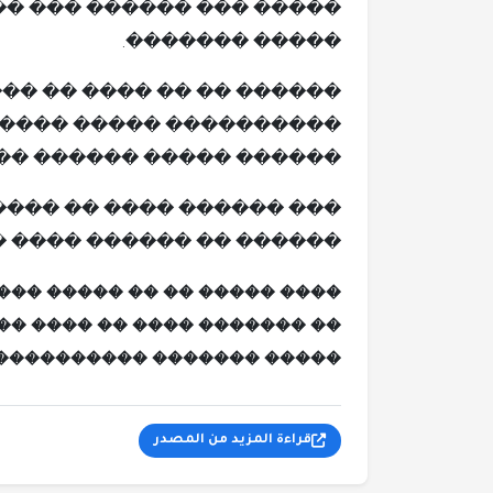
� ����� ���� �� ���� ��
����� �������.
 ���� ����� �������� ��
������ ���� ���� ����.
������ ������� �������
������ ���� ��� ������.
���� ����� �� �� ����� ���
����� ���� ����� ��� �����
��� ���������� �� ������.
قراءة المزيد من المصدر