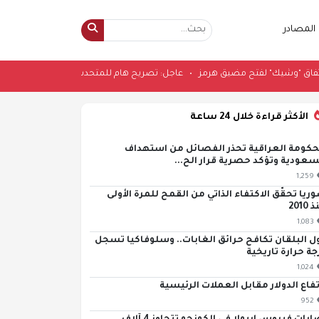
المصادر
•
عاجل: تصريح هام للمتحدث الرسمي بإ
الأكثر قراءة خلال 24 ساعة
حكومة العراقية تحذر الفصائل من استهداف
سعودية وتؤكد حصرية قرار الح...
1,259
ريا تحقّق الاكتفاء الذاتي من القمح للمرة الأولى
2010
1,083
ل البلقان تكافح حرائق الغابات.. وسلوفاكيا تسجل
جة حرارة تاريخية
1,024
تفاع الدولار مقابل العملات الرئيسية
952