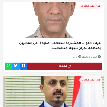
عدن الغد- محليات
قيادة القوات المشتركة للتحالف: إصابة 11 من المدنيين
بمنطقة نجران نتيجة اعتداءات...
منذ 39 دقيقة
279
المصدر
عدن الغد- محليات