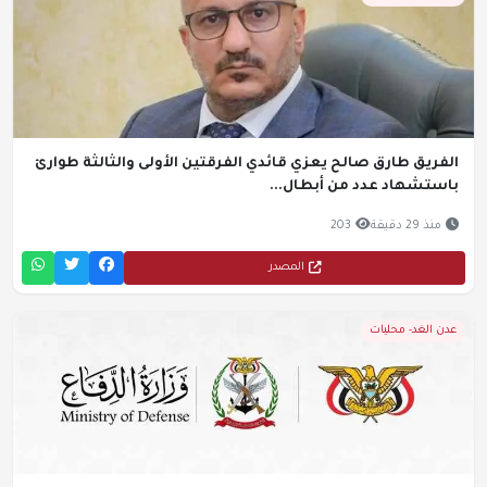
الفريق طارق صالح يعزي قائدي الفرقتين الأولى والثالثة طوارئ
باستشهاد عدد من أبطال...
منذ 29 دقيقة
203
المصدر
عدن الغد- محليات