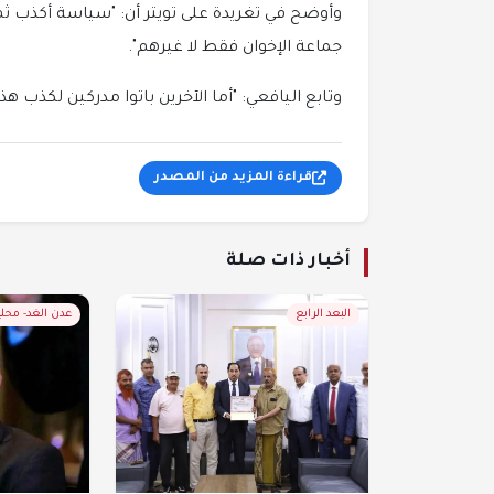
وأوضح في تغريدة على تويتر أن: "سياسة أكذب ث
جماعة الإخوان فقط لا غيرهم".
وتابع اليافعي: "أما الآخرين باتوا مدركين لكذب ه
قراءة المزيد من المصدر
أخبار ذات صلة
البعد الرابع
عدن الغد- محل