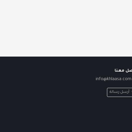
صل معنا
info@khlaasa.com
أرسل رسالة