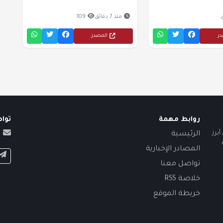
منذ 7 دقائق
109
در
المصدر
روابط مهمة
توا
برز
الرئيسية
المصادر الإخبارية
تواصل معنا
خلاصة RSS
خريطة الموقع