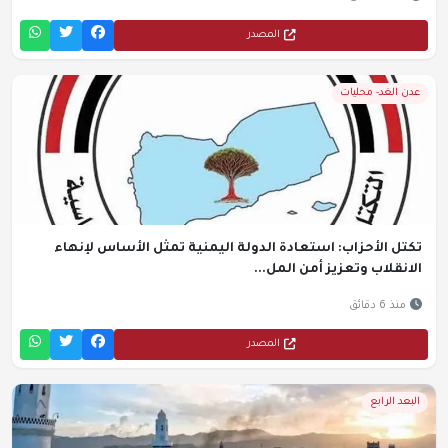
المصدر
عدن الغد- محليات
تكتل الأحزاب: استعادة الدولة اليمنية تمثل الأساس لإنهاء
الانقلاب وتعزيز أمن المل...
منذ 6 دقائق
المصدر
البعد الرابع