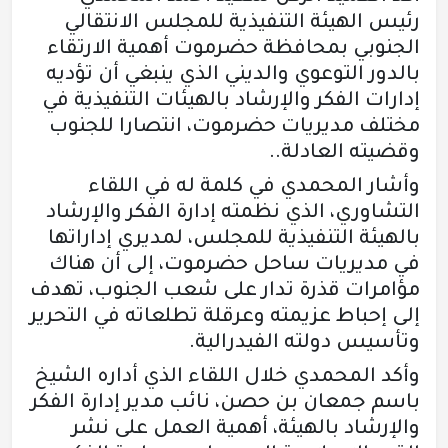
رئيس الهيئة التنفيذية للمجلس الانتقالي
الجنوبي بمحافظة حضرموت أهمية الارتقاء
بالدور التوعوي والديني الذي ينبغي أن تؤديه
إدارات الفكر والإرشاد بالهيئات التنفيذية في
مختلف مديريات حضرموت، انتصارا للجنوب
وقضيته العادلة..
وأشار المحمدي في كلمة له في اللقاء
التشاوري، الذي نظمته إدارة الفكر والإرشاد
بالهيئة التنفيذية للمجلس، لمديري إداراتها
في مديريات ساحل حضرموت، إلى أن هناك
مؤامرات قذرة تدار على شعب الجنوب، تهدف
إلى إحباط عزيمته وعرقلة تطلعاته في التحرير
وتأسيس دولته الفيدرالية.
وأكد المحمدي خلال اللقاء الذي أداره الشيخ
باسم جمعان بن حصن، نائب مدير إدارة الفكر
والإرشاد بالهيئة، أهمية العمل على نشر