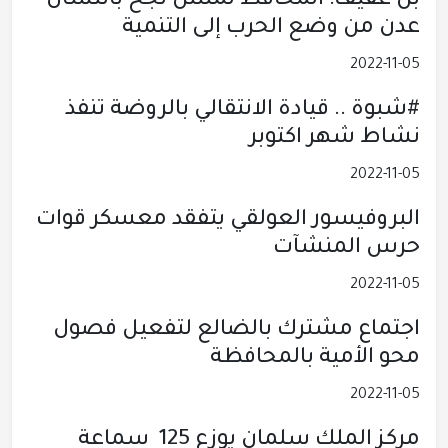
بن عفيف: المحافظ لملس نجح بانتشال
عدن من وضع الحرب إلى التنمية
2022-11-05
#شبوة .. قيادة الانتقالي بالروضة تنفذ
نشاط شهر اكتوبر
2022-11-05
البروفيسور العولقي يتفقد معسكر قوات
حرس المنشآت
2022-11-05
اجتماع مشترك بالضالع لتفعيل فصول
محو الأمية بالمحافظة
2022-11-05
مركز الملك سلمان يوزع 125 سماعة