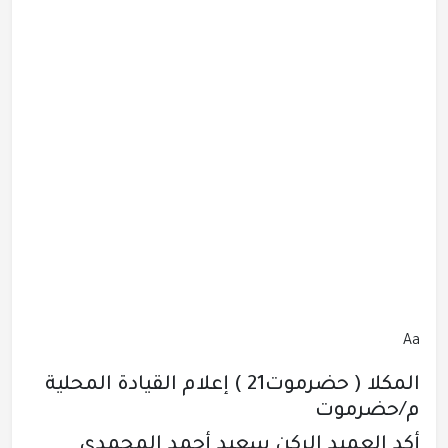
Aa
المكلا ( حضرموت21 ) إعلام القيادة المحلية
م/حضرموت
أكد العميد الركن سعيد أحمد المحمدي