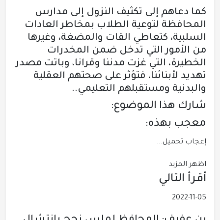
كما دعاهم إلى تكثيف النزول إلى مدارس
المحافظة لتوعية الطلاب بمخاطر العادات
السلبية، كتعاطي القات والمضغة، وغيرها
من الأمور التي تدخل ضمن المخدرات
الخطيرة، التي غزت مدننا وقرانا، وباتت مصدر
تهديد لأبنائنا، فتؤثر على صحتهم العقلية
والبدنية ومستقبلهم التعليمي..
شارك هذا الموضوع:
معجب بهذه:
إعجاب
تحميل...
اظهر المزيد
أقرأ التالي
2022-11-05