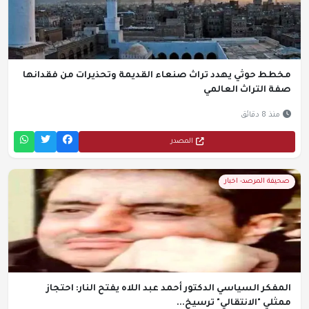
مخطط حوثي يهدد تراث صنعاء القديمة وتحذيرات من فقدانها
صفة التراث العالمي
منذ 8 دقائق
المصدر
صحيفة المرصد- اخبار
المفكر السياسي الدكتور أحمد عبد اللاه يفتح النار: احتجاز
ممثلي "الانتقالي" ترسيخ...