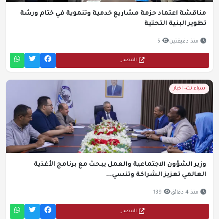
مناقشة اعتماد حزمة مشاريع خدمية وتنموية في ختام ورشة
تطوير البنية التحتية
منذ دقيقتين
5
المصدر
سباء نت- اخبار
وزير الشؤون الاجتماعية والعمل يبحث مع برنامج الأغذية
العالمي تعزيز الشراكة وتنسي...
منذ 4 دقائق
139
المصدر