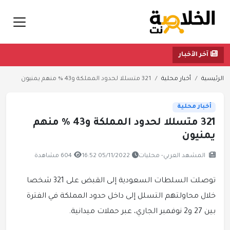
آخر الأخبار
الرئيسية
أخبار محلية
321 متسللا لحدود المملكة و43 % منهم يمنيون
أخبار محلية
321 متسللا لحدود المملكة و43 % منهم
يمنيون
المشهد العربي- محليات
05/11/2022 16:52
604 مشاهدة
توصلت السلطات السعودية إلى القبض على 321 شخصا
خلال محاولتهم التسلل إلى داخل حدود المملكة في الفترة
بين 27 و2 نوفمبر الجاري، عبر حملات ميدانية.