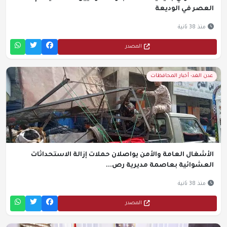
العصر في الوديعة
منذ 38 ثانية
المصدر
عدن الغد- أخبار المحافظات
الأشغال العامة والأمن يواصلان حملات إزالة الاستحداثات
العشوائية بعاصمة مديرية رص...
منذ 38 ثانية
المصدر