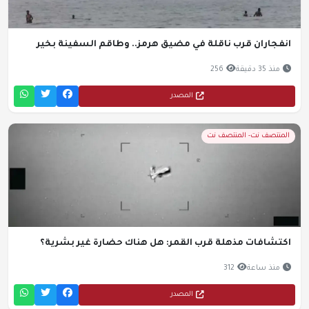
انفجاران قرب ناقلة في مضيق هرمز.. وطاقم السفينة بخير
منذ 35 دقيقة
256
المصدر
المنتصف نت- المنتصف نت
اكتشافات مذهلة قرب القمر: هل هناك حضارة غير بشرية؟
منذ ساعة
312
المصدر