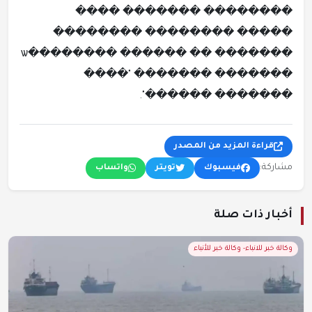
�������� ������� ����
����� �������� ��������
������� �� ������ ��������ѡ
������� ������� "����
������� ������".
قراءة المزيد من المصدر
مشاركة:
فيسبوك
تويتر
واتساب
أخبار ذات صلة
وكالة خبر للانباء- وكالة خبر للأنباء