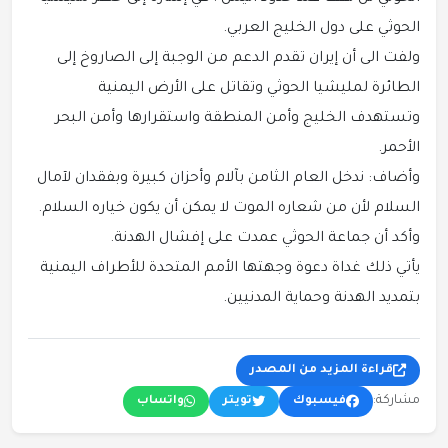
الحوثي على دول الخليج العربي.
ولفت الى أن إيران تقدم الدعم من الوجبة إلى الصاروخ إلى
الطائرة لمليشيا الحوثي وتقاتل على الأرض اليمنية
وتستهدف الخليج وأمن المنطقة واستقرارها وأمن البحر
الأحمر.
وأضاف: ندخل العام الثامن بآلام وأحزان كبيرة وبفقدان لآمال
السلام لأن من شعاره الموت لا يمكن أن يكون خياره السلام.
وأكد أن جماعة الحوثي عمدت على إفشال الهدنة.
يأتي ذلك غداة دعوة وجهتها الأمم المتحدة للأطراف اليمنية
بتمديد الهدنة وحماية المدنيين.
قراءة المزيد من المصدر
مشاركة:
فيسبوك
تويتر
واتساب