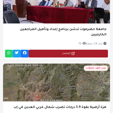
جامعة حضرموت تدشن برنامج إعداد وتأهيل المراجعين
الخارجيين
منذ 24 دقيقة
76
المصدر
عدن الغد- محليات
هزة أرضية بقوة 3.9 درجات تضرب شمال غربي العدين في إب