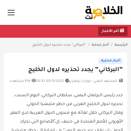
آخر الأخبار
الرئيسية
أخبار محلية
”البركاني” يجدد تحذيره لدول الخليج
أخبار محلية
”البركاني” يجدد تحذيره لدول الخليج
المشهد اليمني- حوارات وتقارير
05/11/2022 20:32
356 مشاهدة
جدد رئيس البرلمان اليمني، سلطان البركاني، اليوم السبت،
تحذيره لدول الخليج العربي من خطر مليشيا الحوثي.
وقال البركاني خلال لقائه مع مندوبي الدول العربية لدى المقر
الأوروبي للأمم المتحدة في جنيف، إن"الأصابع التي تحرك
الحوثي لن تقف عند حدود اليمن"؛ في إشارة إلى خطر مليشيا