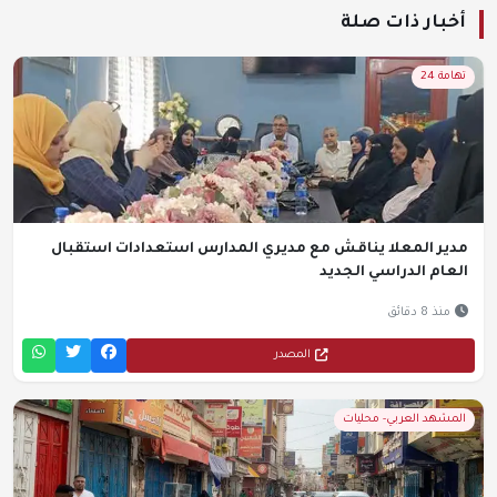
أخبار ذات صلة
تهامة 24
مدير المعلا يناقش مع مديري المدارس استعدادات استقبال
العام الدراسي الجديد
منذ 8 دقائق
المصدر
المشهد العربي- محليات