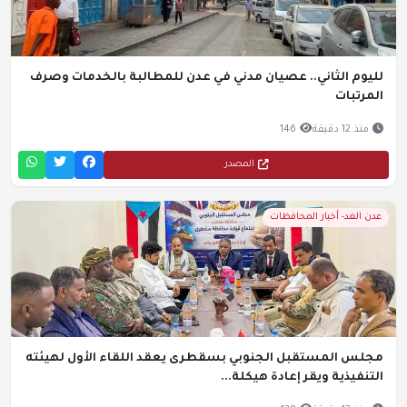
لليوم الثاني.. عصيان مدني في عدن للمطالبة بالخدمات وصرف
المرتبات
منذ 12 دقيقة
146
المصدر
عدن الغد- أخبار المحافظات
مجلس المستقبل الجنوبي بسقطرى يعقد اللقاء الأول لهيئته
التنفيذية ويقر إعادة هيكلة...