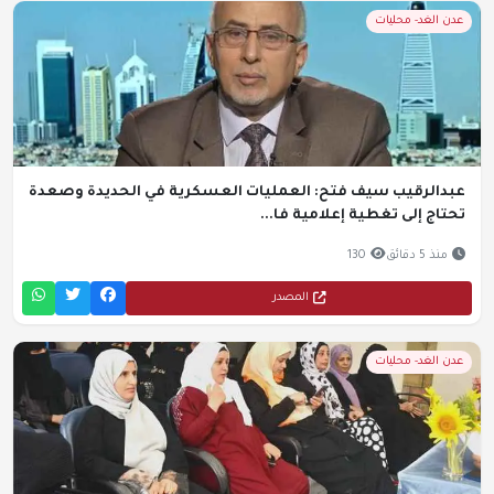
عدن الغد- محليات
عبدالرقيب سيف فتح: العمليات العسكرية في الحديدة وصعدة
تحتاج إلى تغطية إعلامية فا...
منذ 5 دقائق
130
المصدر
عدن الغد- محليات