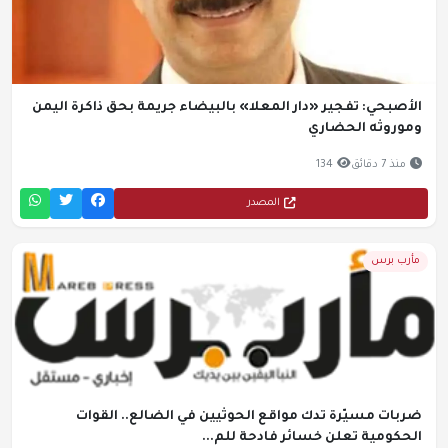
الأصبحي: تفجير «دار المعلا» بالبيضاء جريمة بحق ذاكرة اليمن
وموروثه الحضاري
منذ 7 دقائق
134
المصدر
مأرب برس
ضربات مسيّرة تدك مواقع الحوثيين في الضالع.. القوات
الحكومية تعلن خسائر فادحة للم...