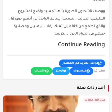
الآخرين.
ووصف ناشطون الصورة بأنها تجسيد واضح لمشروع
المليشيا الحوثية، النسخة الإمامة البائدة في أبشع صورها ،
والذي تطمح من خلاله إلى تملك رقاب اليمنيين ومصادرة
حقهم في الحياة الحرة والكريمة.
Continue Reading
قراءة المزيد من المصدر
مشاركة:
فيسبوك
تويتر
واتساب
أخبار ذات صلة
عدن الغد- محليات