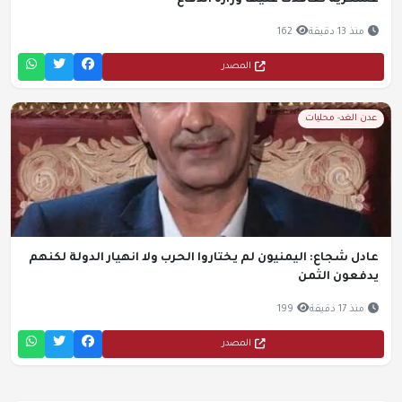
عسكرية تعاقدت عليها وزارة الدفاع
منذ 13 دقيقة
162
المصدر
عدن الغد- محليات
عادل شجاع: اليمنيون لم يختاروا الحرب ولا انهيار الدولة لكنهم
يدفعون الثمن
منذ 17 دقيقة
199
المصدر