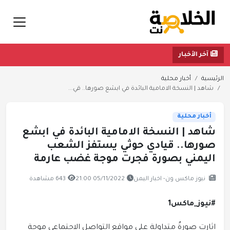
آخر الأخبار
الرئيسية
أخبار محلية
شاهد | النسخة الامامية البائدة في ابشع صورها.. قي...
أخبار محلية
شاهد | النسخة الامامية البائدة في ابشع
صورها.. قيادي حوثي يستفز الشعب
اليمني بصورة فجرت موجة غضب عارمة
نيوز ماكس ون- اخبار اليمن
05/11/2022 21:00
643 مشاهدة
#نيوز_ماكس1
اثارت صورةٌ متداولة على مواقع التواصل الاجتماعي موجة