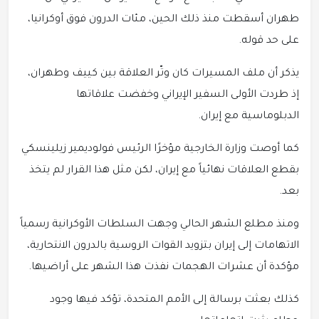
طهران أسقطت منذ ذلك الحين، مئات الدرون فوق أوكرانيا،
على حد قوله.
يذكر أن ملف المسيرات كان وتّر العلاقة بين كييف وطهران،
إذ طردت الأولى السفير الإيراني وخفضت علاقاتها
الدبلوماسية مع إيران.
كما أوصت وزارة الخارجية مؤخرًا الرئيس فولوديمير زيلينسكي
بقطع العلاقات نهائياً مع إيران، لكن مثل هذا القرار لم يتخذ
بعد.
ومنذ مطلع الشهر الحالي وجهت السلطات الأوكرانية رسمياً
الاتهامات إلى إيران بتزويد القوات الروسية بالدرون الانتحارية،
مؤكدة أن عشرات الهجمات نفذت هذا الشهر على أراضيها.
كذلك بعثت برسالة إلى الأمم المتحدة، تؤكد فيها وجود