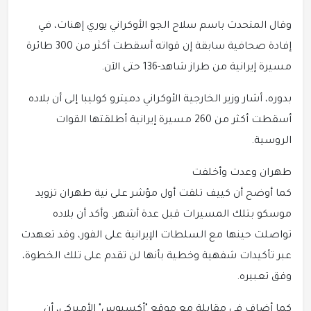
وقال المتحدث باسم سلاح الجو الأوكراني يوري إهنات، في
إفادة صحافية سابقة إن قواته أسقطت أكثر من 300 طائرة
مسيرة إيرانية من طراز شاهد-136 حتى الآن.
بدوره، أشار وزير الخارجية الأوكراني دميترو كوليبا إلى أن بلاده
أسقطت أكثر من 260 مسيرة إيرانية أطلقتها القوات
الروسية.
طهران وعدت وأخلفت
كما أوضح أن كييف تلقت أول مؤشر على نية طهران تزويد
موسكو بتلك المسيرات قبل عدة أشهر. وأكد أن بلاده
تواصلت حينها مع السلطات الإيرانية على الفور، وقد تعهدت
عبر تأكيدات شفهية وخطية بأنها لن تقدم على تلك الخطوة،
وفق تعبيره.
كما أضاف في مقابلة مع موقع "أكسيوس" الأميركي، أن