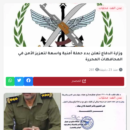
عدن الغد- محليات
وزارة الدفاع تعلن بدء حملة أمنية واسعة لتعزيز الأمن في
المحافظات المحررة
منذ 23 دقيقة
261
المصدر
عدن الغد- محليات