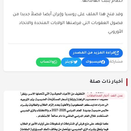
حطام يثبت اتهاماتها.
وقد فتح هذا الملف على روسيا وإيران أيضا فصلاً جديدا من
فصول العقوبات التي فرضتها الولايات المتحدة والاتحاد
الأوروبي.
قراءة المزيد من المصدر
مشاركة:
فيسبوك
تويتر
واتساب
أخبار ذات صلة
عدن الغد- أخبار المحافظات