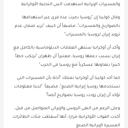
والمسيرات الإيرانية استهدفت البنى التحتية الأوكرانية.
وقال كوليبا إن "روسيا دمرت عدة قرى عبر استهدافها
بالصواريخ والمسيرات"، مضيفاً أن كييف "تريد ضمان عدم
تزويد إيران لروسيا بالمسيرات".
وأكد أن أوكرانيا ستنهي العلاقات الدبلوماسية بالكامل مع
إيران بسبب دعمها روسيا، معتبراً أن طهران "ترتكب خطأ
كبيرا بتعاونها عسكرياً مع روسيا في الحرب".
كما أكد كوليبا أن أوكرانيا تمتلك "أدلة بأن المسيرات التي
تستخدمها روسيا إيرانية الصنع"، مضيفاً: "لدينا معلومات
تؤكد أن إيران زودت روسيا بصواريخ أيضاً".
وعلى الرغم من النفي الروسي والإيراني المتواصل من قبل،
أكدت القوات الأوكرانية مرارا، أنها أسقطت مئات الطائرات
المسيرة الإيرانية الصنع.