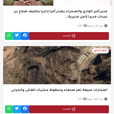
مدير أمن الوادي والصحراء يصدر أمرا إداريا بتكليف صلاح بن
عبدات مديرا لأمن مديرية...
منذ 33 دقيقة
247
المصدر
البعد الرابع
انفجارات عنيفة تهز صنعاء وسقوط عشرات القتلى والجرحى
منذ 49 دقيقة
277
المصدر