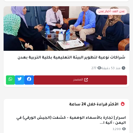
عدن الغد- أخبار عدن
شراكات نوعية لتطوير البيئة التعليمية بكلية التربية بعدن
منذ 53 دقيقة
277
المصدر
الأكثر قراءة خلال 24 ساعة
اسرار | تجارة بالأسماء الوهمية - كشفت (الجيش الورقي) في
اليمن : آلية ا...
3,299