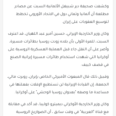
وكشفت صحيفة دير شبيغل الألمانية السبت عن مصادر
مطلعة أن ألمانيا وثماني دول في الاتحاد الأوروبي تخطط
لتوسيع العقوبات على إيران.
وكان وزير الخارجية الإيراني، حسين أمير عبد اللهيان، قد اعترف
السبت، للمرة الأولى بأن بلاده زودت روسيا بطائرات مسيرة،
وأصر على أن النقل جاء قبل العملية العسكرية الروسية على
أوكرانيا التي شهدت استخدام طائرات مسيرة إيرانية الصنع
في قصف كييف.
وقبيل ذلك قال المبعوث الأميركي الخاص بإيران، روبرت مالي،
الجمعة، إن القيادة الإيرانية لن تستطيع الإفلات بفعلتها في
مساعدة ما وصفه "بعدوان روسيا الوحشي" على أوكرانيا.
وكان وزير الخارجية الأوكراني ديميترو كوليبا، قد أكد في مقابلة
مع قناة "العربية" في وقت سابق ، أن الصواريخ الروسية