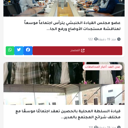
عضو مجلس القيادة الخنبشي يترأس اجتماعاً موسعاً
لمناقشة مستجدات الأوضاع ورفع الجا...
منذ 19 دقيقة
122
المصدر
عدن الغد- أخبار المحافظات
قيادة السلطة المحلية بالحصين تعقد اجتماعًا موسعًا مع
مختلف شرائح المجتمع بالمدير...