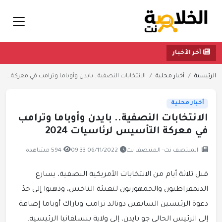
آخر الأخبار
الرئيسية
أخبار محلية
الانتخابات النصفية.. بايدن وأوباما وترامب في معركة...
أخبار محلية
الانتخابات النصفية.. بايدن وأوباما وترامب
في معركة التأسيس لرئاسيات 2024
المنتصف نت- المنتصف نت
06/11/2022 09:33
594 مشاهدة
قبل ثلاثة أيام من الانتخابات الأمريكية النصفية، يسارع
الديمقراطيون والجمهوريون لتعبئة الناخبين، وذهبوا إلى حدّ
دعوة الرئيسين السابقين دونالد ترامب وباراك أوباما إضافة
إلى الرئيس الحالي جو بايدن، إلى ولاية بنسلفانيا الرئيسية.