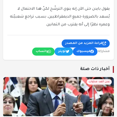
يقول بايدن حتى الآن إنه ينوي الترشّح لكنّ هذا الاحتمال لا
يُسعد بالضرورة جميع الديمقراطيين، بسبب تراجع شعبيّته
وعمره نظرًا إلى أنه يقترب من الثمانين.
قراءة المزيد من المصدر
مشاركة:
فيسبوك
تويتر
واتساب
أخبار ذات صلة
عدن الغد- محليات