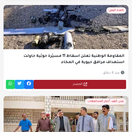
نافذة اليمن
المقاومة الوطنية تعلن اسقاط 11 مسيّرة حوثية حاولت
استهداف مرافق حيوية في المخاء
منذ 6 دقائق
المصدر
عدن الغد- أخبار المحافظات