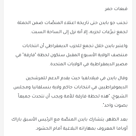
قبعات حمر
تجنب جو بايدن حتى تاريخه اعتلاء المنصّات ضمن الحملة
لجمع تبرّعات لحزبه، إلا أنه نزل إلى الساحة السبت.
واعتبر بايدن خلال تجمع للحزب الديمقراطي أن انتخابات
منتصف الولاية الأسبوع المقبل ستكون لحظة "فارقة" في
مصير الديمقراطية في الولايات المتحدة.
وقال بايدن في فيلادلفيا حيث يقدم الدعم للمرشحين
الديموقراطيين في انتخابات حاكم ولاية بنسلفانيا ومجلس
الشيوخ، "هذه لحظة فارقة للأمة ويجب أن نتحدث جميعاً
بصوت واحد".
بعد الظهر، يتشارك بايدن المنصّة مع الرئيس الأسبق باراك
أوباما المعروف بمهاراته البلاغية أمام الحشود.