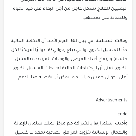
أعلنت منظمة الصحة العالمية، عن حاجة آلاف المرضى
اليمنيين للعلاج بشكل عاجل من أجل البقاء على قيد الحياة
وللحفاظ على صحتهم.
وقالت المنظمة، في بيان لها، اليوم الأحد، أن التكلفة العالية
جدًا للغسيل الكلوي، والتي تبلغ (حوالي 50 دولارًا أمريكيًا لكل
جلسة) وارتفاع أعداد المرضى والوفيات المرتبطة بالفشل
الكلوي تعني أن الإحتياجات الحالية لعلاجات الغسيل الكلوي
أعلى بحوالي خمس مرات مما يمكن أن يغطيه هذا الدعم.
Advertisements
code
وأكدت استمرارها بالشراكة مع مركز الملك سلمان للإغاثة
والاعمال الإنسانية بتزويد المرافق الصحية بمعدات غسيل