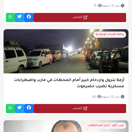
منذ 11 دقيقة
75
المصدر
وكالة المخاء الإخبارية
أزمة بترول وازدحام كبير أمام المحطات في مارب واضطرابات
عسكرية تضرب حضرموت
منذ 15 دقيقة
95
المصدر
عدن الغد- أخبار المحافظات