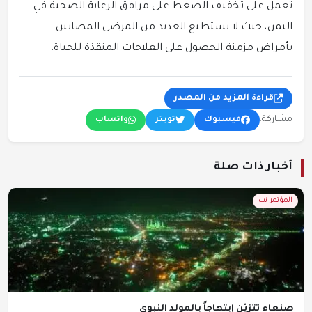
تعمل على تخفيف الضغط على مرافق الرعاية الصحية في
اليمن، حيث لا يستطيع العديد من المرضى المصابين
بأمراض مزمنة الحصول على العلاجات المنقذة للحياة.
قراءة المزيد من المصدر
مشاركة:
فيسبوك
تويتر
واتساب
أخبار ذات صلة
المؤتمر نت
صنعاء تتزيّن إبتهاجاً بالمولد النبوي