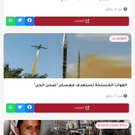
منذ 3 دقائق
المصدر
المؤتمر نت
القوات المسلحة تستهدف معسكر "صحن الجن"
منذ 3 دقائق
المصدر
وكالة المخاء الإخبارية