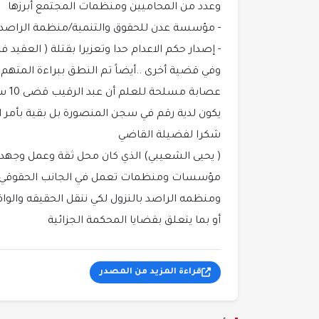
وعدد من المحاميين ومنظمات المجتمع أبرزها
- مؤسسة عدن للحقوق والتنمية/منظمة الراصد 
- إصدار حكم الاعدام حدا وتعزيرا بقتلة ( العقيد 
وفي قضية أخرى ..أيضاً تم النطق ببراءة المتهم 
عصاب
يكون لدية رقم في سجن المنصورة بل بقية بأمر
شكرا لفضيلة القاضي
( يحيى الشعيبي) الذي كان محل ثقة وعمل وجهد كم
مؤسسات ومنظمات تعمل في الجانب الحقوقي ف
ومنظمه الراصد بالنزول لكي ننقل الحقيقه والوا
أو بما يتعلق بقضايا المحكمة الجزائية
قراءة المزيد من المصدر