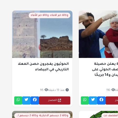
وكالة خبر للانباء- وكالة خبر للأنباء
ة يعلن حصيلة
الحوثيون يفجرون حصن المعلا
صف الحوثي على
التاريخي في البيضاء
1 جريحًا
110
منذ 13 دقيقة
95
در
المصدر
المنتصف نت
وكالة 2 ديسمبر الاخبارية- وكالة 2 ديسمبر الاخبارية - اخبار وتقارير