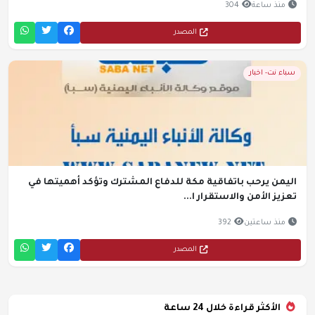
منذ ساعة
304
المصدر
سباء نت- اخبار
اليمن يرحب باتفاقية مكة للدفاع المشترك وتؤكد أهميتها في
تعزيز الأمن والاستقرار ا...
منذ ساعتين
392
المصدر
الأكثر قراءة خلال 24 ساعة