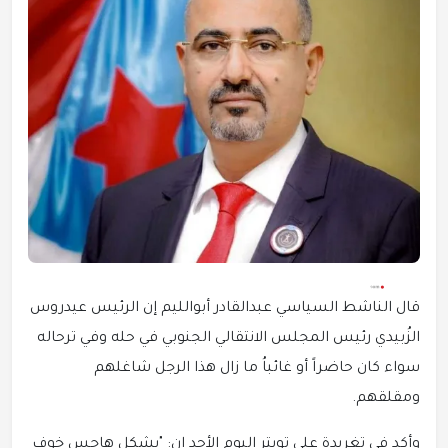
قال الناشط السياسي عبدالقادر أبوالليم إن الرئيس عيدروس
الزُبيدي رئيس المجلس الانتقالي الجنوبي في حله وفي ترحاله
سواء كان حاضراً أو غائباُ ما زال هذا الرجل شاغلهم
ومقلقهم.
وأكد في تغريدة على تويتر اليوم الأحد إن: "يشكل هاجس خوف