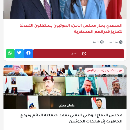
السعدي يحذر مجلس الأمن: الحوثيون يستغلون التهدئة
لتعزيز قدراتهم العسكرية
منذ ساعة
428
المصدر
نيوز ماكس ون- اخبار اليمن
مجلس الدفاع الوطني اليمني يعقد اجتماعه الدائم ويرفع
الجاهزية إثر هجمات الحوثيين