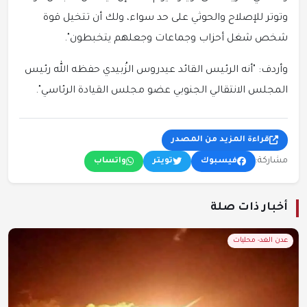
وتوتر للإصلاح والحوثي على حد سواء، ولك أن تتخيل قوة
شخص شغل أحزاب وجماعات وجعلهم يتخبطون".
وأردف: "أنه الرئيس القائد عيدروس الزُبيدي حفظه الله رئيس
المجلس الانتقالي الجنوبي عضو مجلس القيادة الرئاسي".
قراءة المزيد من المصدر
مشاركة:
فيسبوك
تويتر
واتساب
أخبار ذات صلة
عدن الغد- محليات