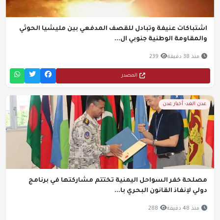
اشتباكات عنيفة وتبادل للقصف المدفعي بين مليشيا الحوثي
والمقاومة الوطنية جنوبي ال...
منذ 38 دقيقة
239
المصدر
عدن الغد- أخبار عدن
مصلحة خفر السواحل اليمنية تختتم مشاركتها في برنامج
دولي لإنفاذ القانون البحري با...
منذ 48 دقيقة
288