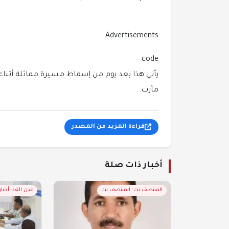
Advertisements
code
يأتي هذا بعد يوم من إسقاط مسيرة مماثلة أثنا
مأرب.
قراءة المزيد من المصدر
أخبار ذات صلة
المنتصف نت- المنتصف نت
عدن الغد- أخبا