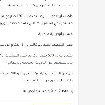
محيط المحطة بأكثر من 15 قذيفة مدفعية".
وأكدت أن القوات 
مستمرة في استفزازاتها التي تهدد محطة زابوروج
خسائر أوكرانية ميدانية
وعلى الصعيد الميداني، قالت وزارة الدفاع الروسي
جاء بعضهم من الولايات المتحدة وبريطانيا".
و120 على محور كراسنوليمانسك.
إٍسقاط 17 طائرة مسيرة أوكرانية.