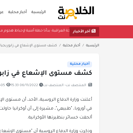
الرئيسية
أخبار محلية
عر
القوات المسلحة العراقية: بدأنا خطة أمنية لإحبا
آخر الأخبار
الرئيسية
أخبار محلية
كشف مستوى الإشعاع في زابوريجيا.. و
أخبار محلية
كشف مستوى الإشعاع في زابوريجي
المنتصف نت- المنتصف نت
06/11/2022 15:33
505 مشاه
أعلنت وزارة الدفاع الروسية، الأحد، أن مستوى ال
في أوروبا، "طبيعي"، مشيرة إلى أن أوكرانيا حا
ألحقت خسائر بنظيرتها الأوكرانية.
وذكرت وزارة الدفاع الروسية أن "مستوى الإشعاع