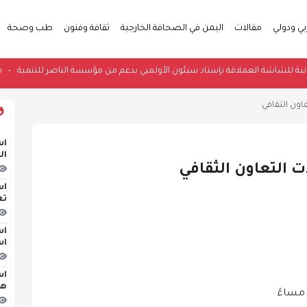
بي ودولي
مقالات
اليمن في الصحافة الخارجية
ثقافة وفنون
طب وصحة
د الخرسانية للشاشة العملاقة بإستاد سيئون الأولمبي بدعم من مؤسسة الناصر للتن
اون الثقافي
اس
ال
 التعاون الثقافي
اس
تع
اس
اس
اس
هج