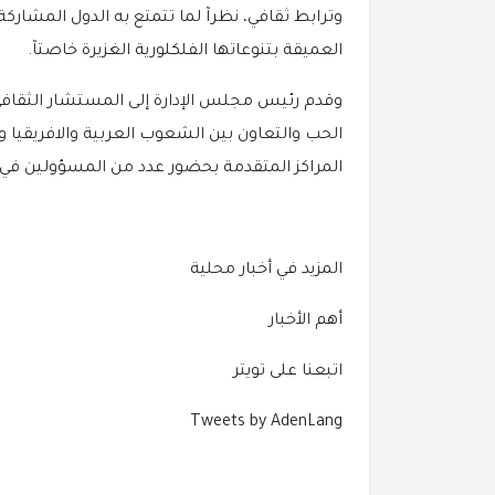
وترابط ثقافي، نظرآ لما تتمتع به الدول المشارك
العميقة بتنوعاتها الفلكلورية الغزيرة خاصتآ.
وقدم رئيس مجلس الإدارة إلى المستشار الثقافي 
الحب والتعاون بين الشعوب العربية والافريقيا وا
المراكز المتقدمة بحضور عدد من المسؤولين في ا
المزيد في أخبار محلية
أهم الأخبار
اتبعنا على تويتر
Tweets by AdenLang