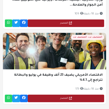
وزارة الخارجية اليمنية: الترسانة الإيرانية لدى الحوثيين تهدد
أمن الجوار والملاحة...
منذ 18 دقيقة
109
المصدر
المنتصف نت- المنتصف نت
الاقتصاد الأمريكي يضيف 23 ألف وظيفة في يوليو والبطالة
تتراجع إلى 4.1%
منذ 18 دقيقة
173
المصدر