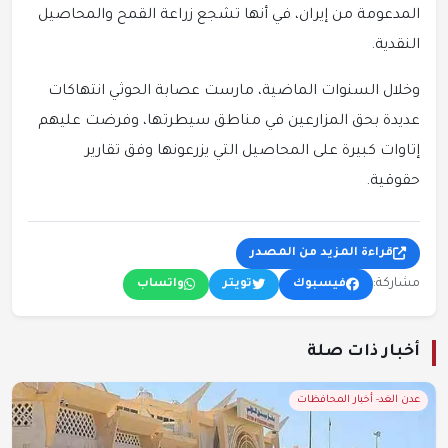
المدعومة من إيران، في أنها تشجع زراعة القمح والمحاصيل
النقدية.
وخلال السنوات الماضية، مارست عصابة الحوثي انتهاكات
عديدة بحق المزارعين في مناطق سيطرتها، وفرضت عليهم
إتاوات كبيرة على المحاصيل التي يزرعونها وفق تقارير
حقوقية.
قراءة المزيد من المصدر
مشاركة:
فيسبوك
تويتر
واتساب
أخبار ذات صلة
عدن الغد- أخبار المحافظات