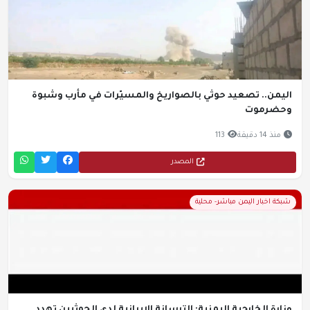
اليمن.. تصعيد حوثي بالصواريخ والمسيّرات في مأرب وشبوة
وحضرموت
منذ 14 دقيقة
113
المصدر
شبكة اخبار اليمن مباشر- محلية