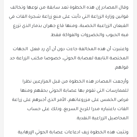
وقال المصادر إن هذه الخطوة تعد سابقة من نوعها وتخالف
قوانين وزارة الزراعة التي دأبت على منع زراعة شجرة القات في
القيعان الزراعية الخصبة، ومنها قاع جهران بذمار الذي تزرع
فيه الحبوب والخضروات والفواكة فقط.
واعتبرت أن هذه المخالفة جاءت دون أن أي رد فعل الجهات
المختصة التابعة لعصابة الحوثي، خصوصا مكتب الزراعة حد
قولهم.
وأرجعت المصادر هذه الخطوة من قبل المزارعين نظرا
للممارسات التي تقوم بها عصابة الحوثي بحقهم ومنها
فرض الخمس على مزروعاتهم، الأمر الذي أجبرهم على زراعة
القات باعتباره مدرا للربح السريع، وذلك على حساب
المحاصيل الزراعية النقدية.
وتثبت هذه الخطوة زيف ادعاءات عصابة الحوثي الإرهابية