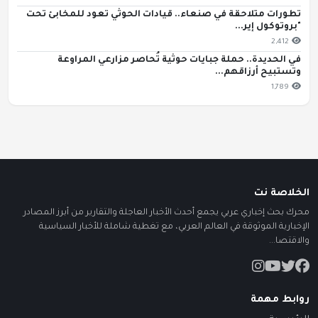
تطورات متلاحقة في صنعاء.. قيادات الحوثي تعود للمخابئ تحت
"بروتوكول إير...
2,412
في الحديدة.. حملة جبايات حوثية تُحاصر مزارعي المراوعة
وتستبيح أرزاقهم...
1,789
الخلاصة نت
محرك بحث إخباري عربي يجمع أحدث الأخبار العاجلة والتقارير من أبرز المصادر
الإخبارية الموثوقة في العالم العربي، مع تغطية شاملة للأخبار السياسية
والاقتصا...
روابط مهمة