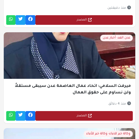
منذ دقيقتين
المصدر
عدن الغد- أخبار عدن
ميرفت السلامي: اتحاد عمال العاصمة عدن سيبقى مستقلاً
ولن نساوم على حقوق العمال
منذ 4 دقائق
المصدر
وكالة خبر للانباء- وكالة خبر للأنباء