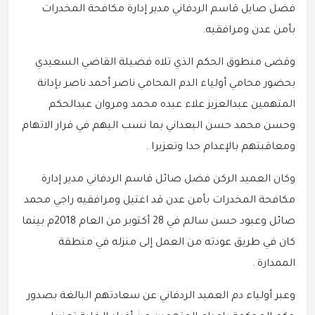
فضل صايل قاسم الردفاني مدير إدارة مكافحة المخدرات
بأمن عدن ومرافقيه.
وقضى منطوق الحكم الذي تلاه فضيلة القاضي السعيدي
بحضور محامي أولياء الدم المحامي ناصر أحمد ناصر بإدانة
المتهمين عبدالعزيز علاء عبده محمد ومروان عبدالحكم
وحسن محمد حسن البعداني بما نسب اليهم في قرار الاتهام
ومعاقبتهم بالإعدام حدا وتعزيرا .
وكان العميد الركن فضل صائل قاسم الردفاني مدير إدارة
مكافحة المخدرات بأمن عدن قد اغتيل ومرافقيه راجي محمد
صائل وعبود حسن سالم في 28 أكتوبر من العام 2018م بينما
كان في طريق عودته من العمل إلى منزله في منطقة
الممدارة .
وعبر أولياء دم العميد الردفاني عن سعادتهم البالغة بصدور