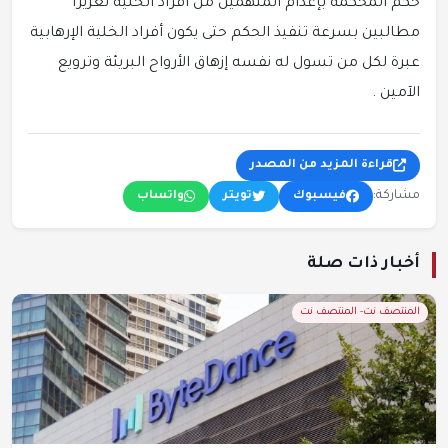
حكم المحكمة بإعدام المتهمين من أفراد الخلية تعزيرا
مطالبين بسرعة تنفيذ الحكم حتى يكون أفراد الخلية الإرهابية
عبرة لكل من تسول له نفسه إزهاق الأرواح البريئة وترويع
الآمين .
قراءة المزيد من المصدر
مشاركة:
فيسبوك
تويتر
واتساب
أخبار ذات صلة
المنتصف نت- المنتصف نت