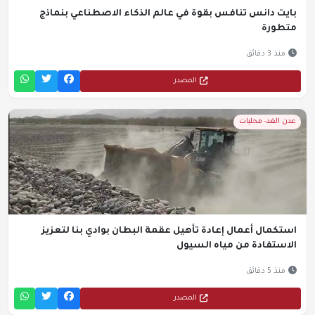
بايت دانس تنافس بقوة في عالم الذكاء الاصطناعي بنماذج
متطورة
منذ 3 دقائق
المصدر
عدن الغد- محليات
استكمال أعمال إعادة تأهيل عقمة البطان بوادي بنا لتعزيز
الاستفادة من مياه السيول
منذ 5 دقائق
المصدر