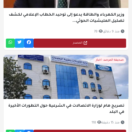
وزير الكهرباء والطاقة يدعو إلى توحيد الخطاب الإعلامي لكشف
تضليل المليشيات الحوثي...
منذ 9 دقائق
78
المصدر
صحيفة المرصد- اخبار
تصريح هام لوزارة الاتصالات في الشرعية حول التطورات الأخيرة
في البلد
منذ 15 دقيقة
118