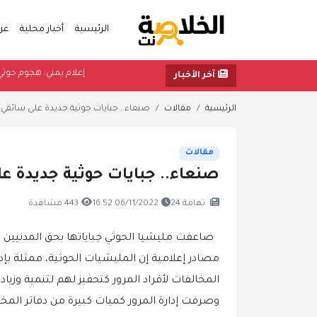
الرئيسية
أخبار محلية
عر
إعلام يمني: 
آخر الأخبار
الرئيسية
مقالات
صنعاء.. جبايات حوثية جديدة على سائقي ا
مقالات
صنعاء.. جبايات حوثية جديدة عل
تهامة 24
06/11/2022 16:52
443 مشاهدة
ضاعفت مليشيا الحوثي جباياتها بحق المدنيي
مصادر إعلامية إن المليشيات الحوثية، ممثلة ب
المخالفات لأفراد المرور كتحفيز لهم لتنمية وزي
وصرفت إدارة المرور كميات كبيرة من دفاتر المخا