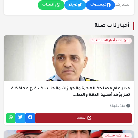
مشاركة:
فيسبوك
تويتر
واتساب
أخبار ذات صلة
عدن الغد- أخبار المحافظات
مدير عام مصلحة الهجرة والجوازات والجنسية – فرع محافظة
تعز يؤكد أهمية الدقة والتط...
منذ دقيقة
المصدر
عدن الغد- محليات