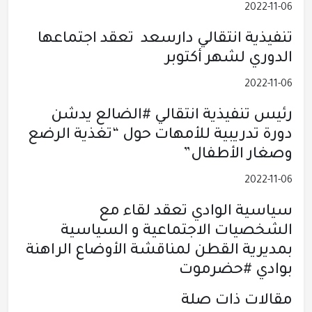
2022-11-06
تنفيذية انتقالي دارسعد تعقد اجتماعها
الدوري لشهر أكتوبر
2022-11-06
رئيس تنفيذية انتقالي #الضالع يدشن
دورة تدريبية للأمهات حول “تغذية الرضع
وصغار الأطفال”
2022-11-06
سياسية الوادي تعقد لقاء مع
الشخصيات الاجتماعية و السياسية
بمديرية القطن لمناقشة الأوضاع الراهنة
بوادي #حضرموت
مقالات ذات صلة