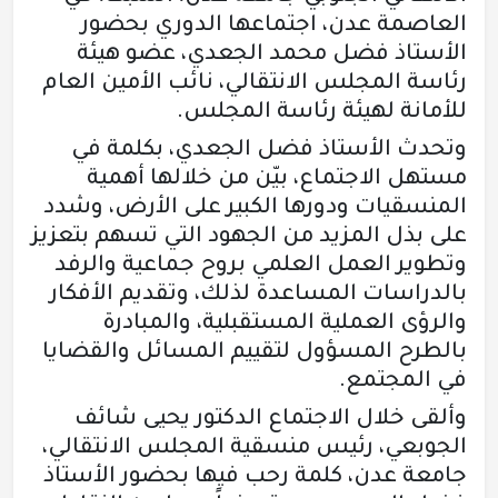
العاصمة عدن، اجتماعها الدوري بحضور
الأستاذ فضل محمد الجعدي، عضو هيئة
رئاسة المجلس الانتقالي، نائب الأمين العام
للأمانة لهيئة رئاسة المجلس.
وتحدث الأستاذ فضل الجعدي، بكلمة في
مستهل الاجتماع، بيّن من خلالها أهمية
المنسقيات ودورها الكبير على الأرض، وشدد
على بذل المزيد من الجهود التي تسهم بتعزيز
وتطوير العمل العلمي بروح جماعية والرفد
بالدراسات المساعدة لذلك، وتقديم الأفكار
والرؤى العملية المستقبلية، والمبادرة
بالطرح المسؤول لتقييم المسائل والقضايا
في المجتمع.
وألقى خلال الاجتماع الدكتور يحيى شائف
الجوبعي، رئيس منسقية المجلس الانتقالي،
جامعة عدن، كلمة رحب فيها بحضور الأستاذ