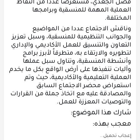
فضل الجعدي، مستعرضاً عددا من النقاط
العملية المهمة للمنسقية وبرامجها
المختلفة.
وناقش الاجتماع عددا من المواضيع
والجوانب التنظيمية للمنسقية، وسبل تعزيز
التعاون والتنسيق للعمل الأكاديمي والإداري
لتطويره والارتقاء به، متطرقاً لأبرز برامج
وأنشطة المنسقية، وتناول سبل عملها
وآليات تنفيذها على أرض الواقع بكل ما يخدم
العملية التعليمية والأكاديمية، حيث وتم
استعراض محضر الاجتماع السابق
والمصادقة عليه مع اتخاذ جملة من القرارات
والتوصيات المعززة للعمل.
شارك هذا الموضوع:
معجب بهذه:
إعجاب
تحميل...