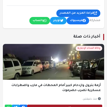
قراءة المزيد من المصدر
مشاركة:
فيسبوك
تويتر
واتساب
أخبار ذات صلة
وكالة المخاء الإخبارية
أزمة بترول وازدحام كبير أمام المحطات في مارب واضطرابات
عسكرية تضرب حضرموت
منذ دقيقتين