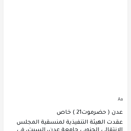
Aa
عدن ( حضرموت21 ) خاص
عقدت الهيئة التنفيذية لمنسقية المجلس
الانتقالي الجنوبي جامعة عدن، السبت، في