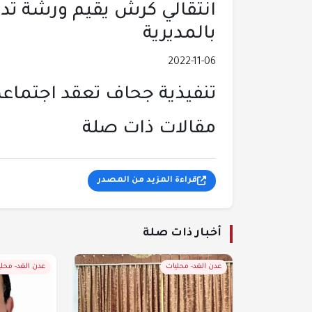
انتقالي كرش يقيم ورشة تدر
بالمديرية
2022-11-06
تنفيذية جحاف تعقد اجتماعه
مقالات ذات صلة
قراءة المزيد من المصدر
أخبار ذات صلة
عدن الغد- محليات
عدن الغد- محل