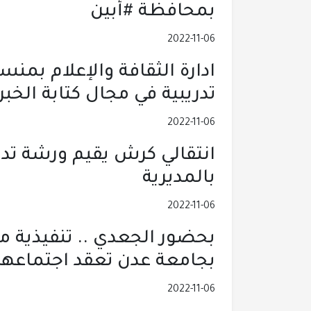
بمحافظة #أبين
2022-11-06
ادارة الثقافة والإعلام بمن
تدريبية في مجال كتابة الخب
2022-11-06
انتقالي كرش يقيم ورشة تدر
بالمديرية
2022-11-06
بحضور الجعدي .. تنفيذية م
بجامعة عدن تعقد اجتماعها
2022-11-06