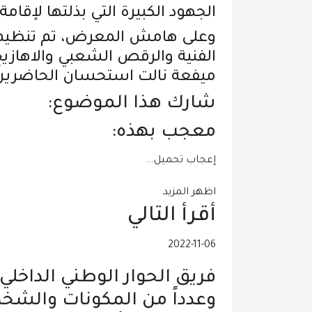
الجهود الكبيرة التي بذلتها لإق
وعلى هامش المعرض، تم تنظيم 
الفنية والرقص الشعبي والاهازيج 
ميفعة نالت استحسان الحاضرين
شارك هذا الموضوع:
معجب بهذه:
إعجاب
تحميل...
اظهر المزيد
أقرأ التالي
2022-11-06
فريق الحوار الوطني الداخلي
وعدداً من المكونات والشخص