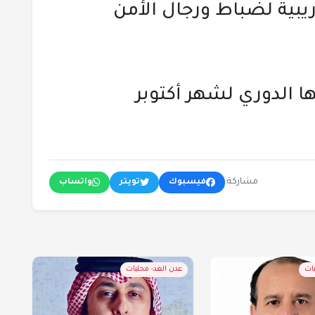
يبية لضباط ورجال الأمن
ا الدوري لشهر أكتوبر
مشاركة:
فيسبوك
تويتر
واتساب
يات
عدن الغد- محليات