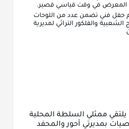
امة المعرض في وقت قياسي قصير.
حفل فني تضمن عدد من اللوحات
الشعبية والفلكور التراثي لمديرية
 يلتقي ممثلي السلطة المحلية
يات بمديرتي أحور والمحفد