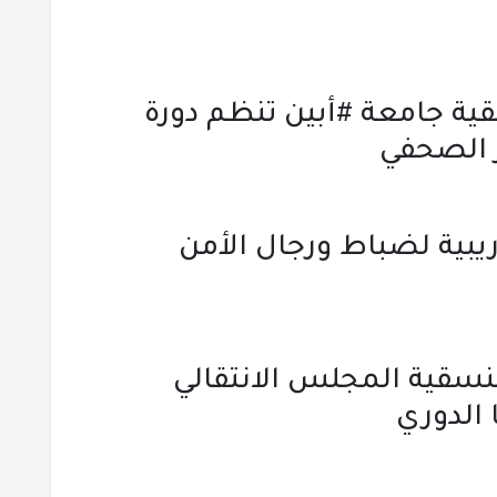
سقية جامعة #أبين تنظم دورة
ر الصحفي
يبية لضباط ورجال الأمن
نسقية المجلس الانتقالي
 الدوري