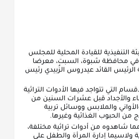
ة التنفيذية للقيادة المحلية للمجلس
عة في محافظة شبوة، السبت، معرضا
ة الرئيس القائد عيدروس الزُبيدي رئيس
ام التي تتواجد فيها الأدوات التراثية
اء والأجداد قبل عشرات السنين من
والأواني والملابس ووسائل تربية
 من الحبوب الغذائية وغيرها.
 مما شاهدوه من أدوات تراثية مختلفة،
ية ولاسيما إدارة المرأة والطفل على