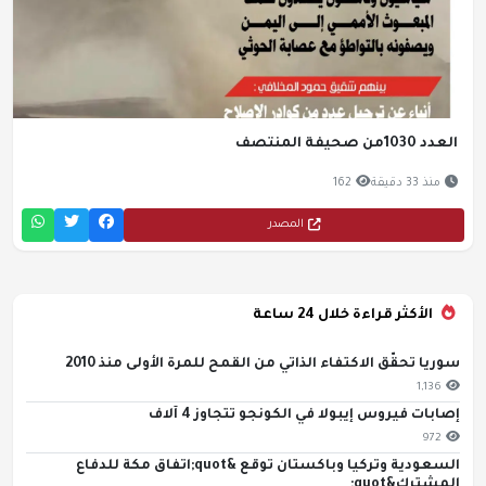
العدد 1030من صحيفة المنتصف
منذ 33 دقيقة
162
المصدر
الأكثر قراءة خلال 24 ساعة
سوريا تحقّق الاكتفاء الذاتي من القمح للمرة الأولى منذ 2010
1,136
إصابات فيروس إيبولا في الكونجو تتجاوز 4 آلاف
972
السعودية وتركيا وباكستان توقع &quot;اتفاق مكة للدفاع
المشترك&quot;