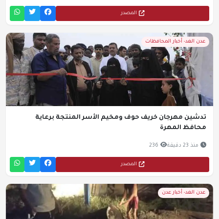
المصدر
عدن الغد- أخبار المحافظات
تدشين مهرجان خريف حوف ومخيم الأسر المنتجة برعاية
محافظ المهرة
منذ 23 دقيقة
236
المصدر
عدن الغد- أخبار عدن