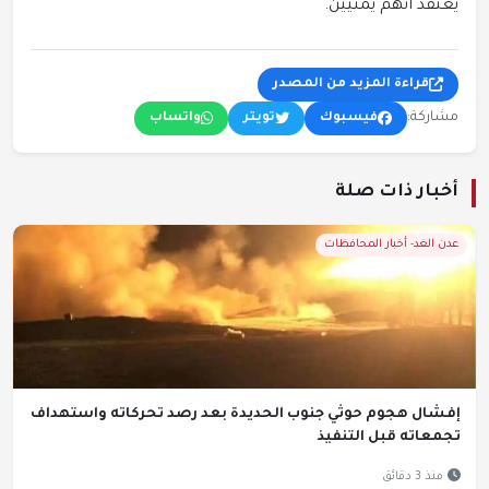
يعتقد أنهم يمنيين.
قراءة المزيد من المصدر
مشاركة:
فيسبوك
تويتر
واتساب
أخبار ذات صلة
عدن الغد- أخبار المحافظات
إفشال هجوم حوثي جنوب الحديدة بعد رصد تحركاته واستهداف
تجمعاته قبل التنفيذ
منذ 3 دقائق