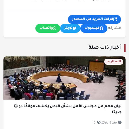
قراءة المزيد من المصدر
مشاركة:
فيسبوك
تويتر
واتساب
أخبار ذات صلة
البعد الرابع
بيان مهم من مجلس الأمن بشأن اليمن يكشف موقفًا دوليًا
جديدًا
منذ 3 دقائق
3