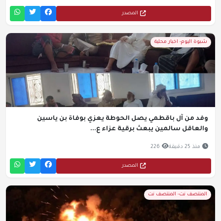
المصدر
شبوة اليوم- اخبار محلية
وفد من آل باقطمي يصل الحوطة يعزي بوفاة بن ياسين
والعاقل سالمين يبعث برقية عزاء ع...
منذ 25 دقيقة
226
المصدر
المنتصف نت- المنتصف نت