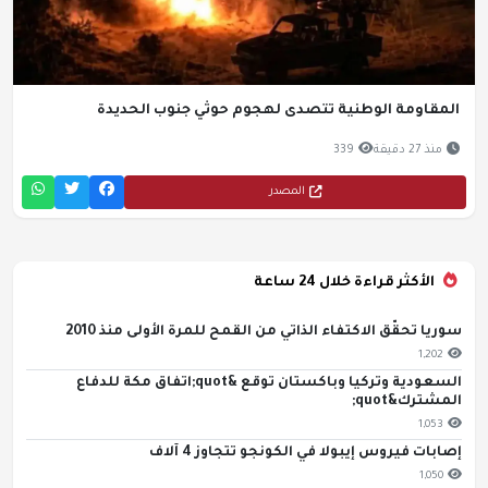
المقاومة الوطنية تتصدى لهجوم حوثي جنوب الحديدة
منذ 27 دقيقة
339
المصدر
الأكثر قراءة خلال 24 ساعة
سوريا تحقّق الاكتفاء الذاتي من القمح للمرة الأولى منذ 2010
1,202
السعودية وتركيا وباكستان توقع &quot;اتفاق مكة للدفاع
المشترك&quot;
1,053
إصابات فيروس إيبولا في الكونجو تتجاوز 4 آلاف
1,050