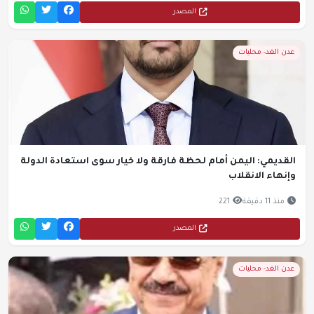
المصدر
عدن الغد- محليات
القديمي: اليمن أمام لحظة فارقة ولا خيار سوى استعادة الدولة
وإنهاء الانقلاب
منذ 11 دقيقة
221
المصدر
عدن الغد- محليات