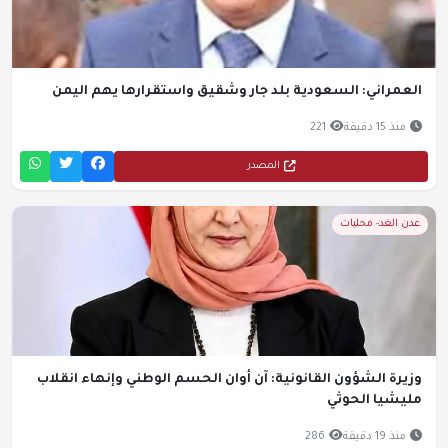
العمراني: السعودية بلد جار وشقيق واستقرارها يهم اليمن
منذ 15 دقيقة
221
المصدر
عدن الغد- محليات
وزيرة الشؤون القانونية: آن أوان الحسم الوطني وإنهاء انقلاب
مليشيا الحوثي
منذ 19 دقيقة
286