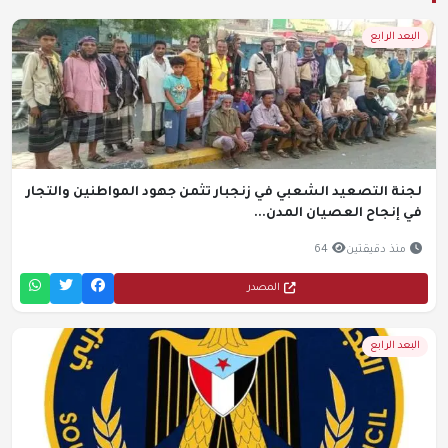
البعد الرابع
لجنة التصعيد الشعبي في زنجبار تثمن جهود المواطنين والتجار
في إنجاح العصيان المدن...
منذ دقيقتين
64
المصدر
البعد الرابع