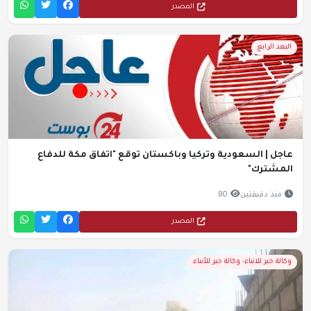
المصدر
البعد الرابع
عاجل | السعودية وتركيا وباكستان توقع "اتفاق مكة للدفاع
المشترك"
منذ دقيقتين
80
المصدر
وكالة خبر للانباء- وكالة خبر للأنباء