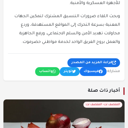
للأجهزة العسكرية والأمنية.
وبحث اللقاء ضرورات التنسيق المشترك لتمكين الجهات
المعنية بسرعة التحرك إلى المواقع المستهدفة، وردع
محاولات تهديد الأمن والسلم الاجتماعي، ورفع الجاهزية
والعمل بروح الفريق الواحد لخدمة مواطني حضرموت.
قراءة المزيد من المصدر
مشاركة:
فيسبوك
تويتر
واتساب
أخبار ذات صلة
المنتصف نت- المنتصف نت