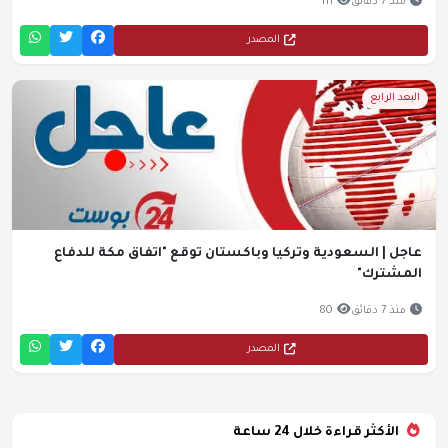
منذ 7 دقائق
111
المصدر
البعد الرابع
عاجل | السعودية وتركيا وباكستان توقع "اتفاق مكة للدفاع
المشترك"
منذ 7 دقائق
80
المصدر
الأكثر قراءة خلال 24 ساعة