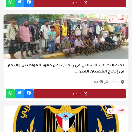
المصدر
البعد الرابع
لجنة التصعيد الشعبي في زنجبار تثمن جهود المواطنين والتجار
في إنجاح العصيان المدن...
منذ 7 دقائق
64
المصدر
البعد الرابع