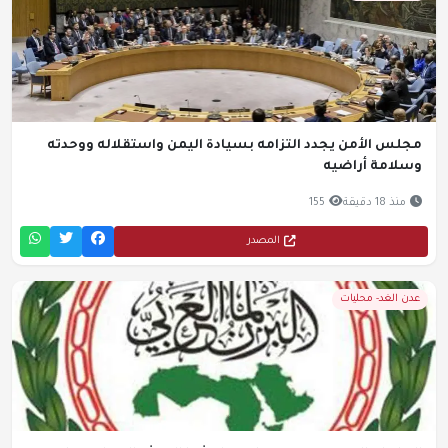
مجلس الأمن يجدد التزامه بسيادة اليمن واستقلاله ووحدته
وسلامة أراضيه
منذ 18 دقيقة
155
المصدر
عدن الغد- محليات