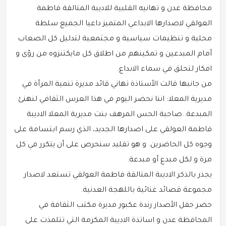
محافظة عدن و تهانيه القلبية للاديبة المتالقة فاطمة
العولقي لاصدارها الابداعي المتميز داعيا الجميع سلطة
محلية و تنظيمات سياسية و مجتمعية لتدليل كل الصعاب
أمام المبدعين و تمكينهم من اطلاق كل مايكتنزوه من رؤى و
افكار لتحلق في سماء الابداع.
من جانبها قالت الأستاذة تهاني قائد مديرة تنمية المرأة في
مديرية المعلا: اننا نحضر اليوم في هذا العرس الثقافي لنهنئ
المبدعة..صاحبة الحس المرهف بنت مديرية المعلا الاديبة
فاطمة العولقي على اصدارها الجديد، الذي رسم ابتسامة على
وجوه كل الحاضرين. و هو تقليد سنحرص على أن يتكرر في كل
مرة و لكل مبدع أو مبدعة.
يجذر بالذكر الاديبة المتالقة فاطمة العولقي تستعد لاصدار
مجموعة قصائد غنائية باللهجة العدنية.
حضر حفل الأصدار رندة عكبور مديرة مكتب الثقافة في
المحافظة عدن و اساتذة الاديبة المكرمة التي تتلمذت على