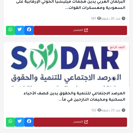
البرلمان العربي يدين هجمات ميليشيا الحوثي الإرهابية على
السعودية ومعسكرات القوات...
منذ 20 دقيقة
187
المصدر
البعد الرابع
المرصد الاجتماعي للتنمية والحقوق يدين قصف الأحياء
السكنية ومخيمات النازحين في مأ...
منذ 23 دقيقة
132
المصدر