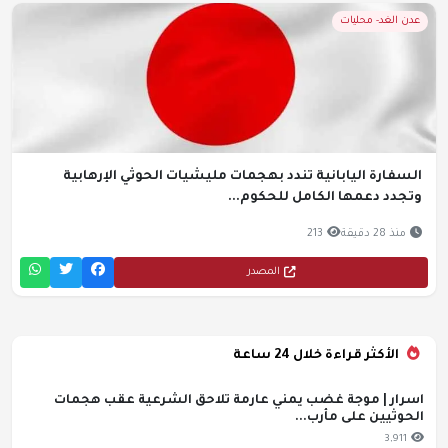
عدن الغد- محليات
السفارة اليابانية تندد بهجمات مليشيات الحوثي الإرهابية
وتجدد دعمها الكامل للحكوم...
منذ 28 دقيقة
213
المصدر
الأكثر قراءة خلال 24 ساعة
اسرار | موجة غضب يمني عارمة تلاحق الشرعية عقب هجمات
الحوثيين على مأرب...
3,911