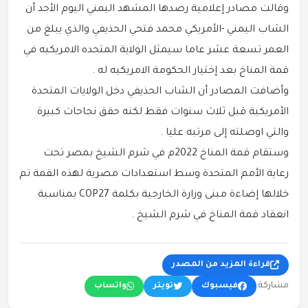
وقالت مصادر إعلامية رصدها المشهد اليمني اليوم الأحد أن
الشاب اليمني -الأمريكي محمد فتحي الحذيفي والذي يبلغ من
العمر تسعة عشر عاما سيمثل الولاية المتحده الامريكيه في
قمة المناخ بعد إختيار الحكومة الامريكيه له .
وأضافت المصادر أن الشاب الحذيفي دخل الولايات المتحدة
الأمريكية قبل ثلاث سنوات فقط لكنه حقق نجاحات كبيرة
والتي اوصلته إلى مرتبه عليا .
وستقام قمة المناخ 2022م في شرم الشيخ بمصر تحت
رعاية الأمم المتحدة وسط استعدادات مصرية لهذه القمة تم
خلالها إضاءة مبنى وزارة الخارجية بكلمة COP27 بمناسبة
انعقاد قمة المناخ في شرم الشيخ .
قراءة المزيد من المصدر
مشاركة:
فيسبوك
تويتر
واتساب