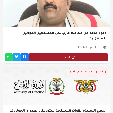
دعوة هامة من محافظ مأرب لكل المسلحين الموالين
للسعودية
منذ 13 دقيقة
182
المصدر
وكالة خبر للانباء- وكالة خبر للأنباء
الدفاع اليمنية: القوات المسلحة سترد على العدوان الحوثي في