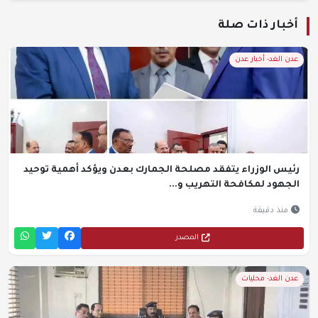
أخبار ذات صلة
عدن الغد- أخبار عدن
رئيس الوزراء يتفقد مصلحة الجمارك بعدن ويؤكد أهمية توحيد
الجهود لمكافحة التهريب و...
منذ دقيقة
المصدر
عدن الغد- محليات