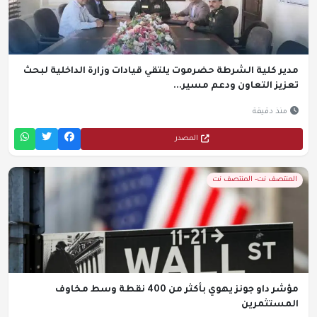
مدير كلية الشرطة حضرموت يلتقي قيادات وزارة الداخلية لبحث
تعزيز التعاون ودعم مسير...
منذ دقيقة
المصدر
المنتصف نت- المنتصف نت
مؤشر داو جونز يهوي بأكثر من 400 نقطة وسط مخاوف
المستثمرين