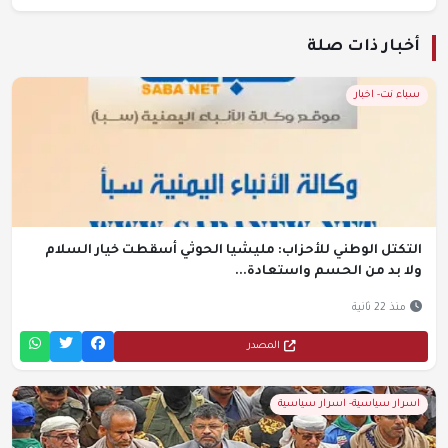
أخبار ذات صلة
سباء نت- اخبار
التكتل الوطني للأحزاب: مليشيا الحوثي أسقطت خيار السلام
ولا بد من الحسم واستعادة...
منذ 22 ثانية
المصدر
اسرار سياسية- اسرار سياسية