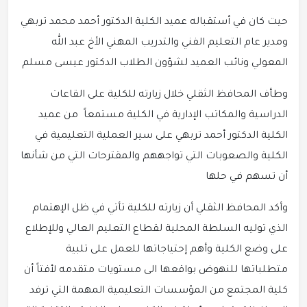
حيت كان في أستقباله عميد الكلية الدكتور أحمد محمد تربهي
ومدير عام التعليم الفني والتدريب المهني الأخ عبد الله
المعولي ونائب العميد لشؤون الطلاب الدكتور عيسى مسلم
وطأف المحافظ الثقلي خلال زيارته للكلية على القاعات
الدراسية والمكاتب الإدارية في الكلية مستمعاً من عميد
الكلية الدكتور أحمد تربهي على سير العملية التعليمية في
الكلية والصعوبات التي تواجههم والمقترحات التي من شأنها
أن تسهم في حلها
وأكد المحافظ الثقلي أن زيارته للكلية تأتي في ظل الإهتمام
الذي توليه السلطة المحلية لقطاع التعليم العالي وللإطلاع
على وضع الكلية وأهم إحتياجاتها للعمل على تلبية
متطلباتها للنهوض بواقعها الى مستويات متقدمه لأفتاً أن
كلية المجتمع من المؤسسات التعليمية المهمة التي ترفد