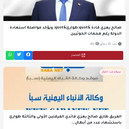
صالح يعزي قادة &quot;طوارئ&quot; ويؤكد مواصلة استعادة
الدولة رغم هجمات الحوثيين
منذ 10 دقائق
46
المصدر
سباء نت- اخبار
الفريق طارق صالح يعزي قائدي الفرقتين الأولى والثالثة طوارئ
باستشهاد عدد من أبطال...