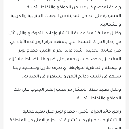
وإعادة تموضع في عدد من المواقع والنقاط الأمنية
المتمركزة على مداخل المدينة من الجهات الجنوبية والغربية
والشمالية.
وخلال عملية تنفيذ عملية الانتشار وإعادة التموضع والتي تأتي
في إطار الحراك النشط الذي يشهده حزام لودر هذه الأيام في
ظل قيادته الجديدة ، شدد قائد الحزام الأمني- قطاع لودر
العقيد نزار محمد حسين جعفر على ضرورة الانضباط والالتزام
واليقظة والجاهزية لمواجهة اي ظرف طارئ ومستجد وبما
يسهم في تثبيت دعائم الأمن والاستقرار في المديرية..
وخلال تنفيذ خطة الانتشار تم نصب إعلام الجنوب على تلك
المواقع والنقاط الأمنية
رافق قائد الحزام الأمني - قطاع لودر خلال تنفيذ عملية
الانتشار خالد خيران مستشار قائد الحزام الامني في المنطقة