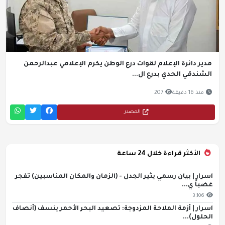
مدير دائرة الإعلام لقوات درع الوطن يكرم الإعلامي عبدالرحمن
الشندقي الحدي بدرع ال...
منذ 16 دقيقة
207
المصدر
الأكثر قراءة خلال 24 ساعة
اسرار | بيان رسمي يثير الجدل - (الزمان والمكان المناسبين) تفجر
غضباً ي...
3,106
اسرار | أزمة الملاحة المزدوجة: تصعيد البحر الأحمر ينسف (أنصاف
الحلول)...