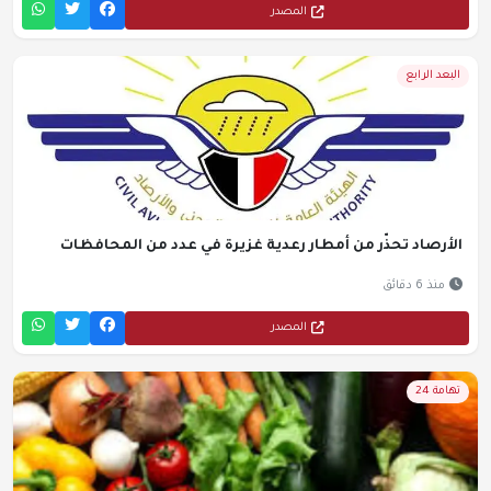
المصدر
البعد الرابع
الأرصاد تحذّر من أمطار رعدية غزيرة في عدد من المحافظات
منذ 6 دقائق
المصدر
تهامة 24