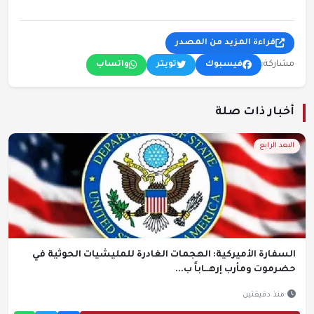
قراءة المزيد من المصدر
مشاركة:
فيسبوك
تويتر
واتساب
أخبار ذات صلة
البعد الرابع
السفارة الأميركية: الهجمات الغادرة للمليشيات الحوثية في
حضرموت ومأرب إرهــاباً ب...
منذ دقيقتين