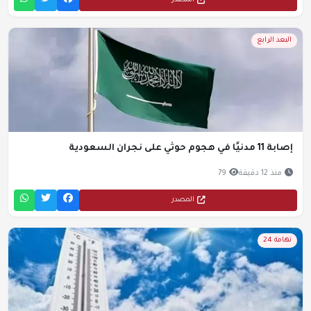
المصدر
البعد الرابع
إصابة 11 مدنيًا في هجوم حوثي على نجران السعودية
منذ 12 دقيقة
79
المصدر
تهامة 24