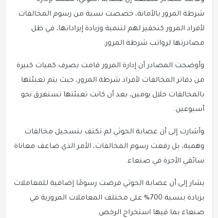
وقالت مصادر مطلعة إن عصابة الحوثي، ممثلة بإدارة
شرطة المرور بالأمانة، خصصت نسبة من رسوم المخالفات
لأفراد المرور كتحفيز لهم لتنمية وزيادة إيراداتها، في ظل
مصادرتها لرواتب شرطة المرور.
وأوضحت المصادر أن إدارة المرور قامت بصرف كميات كبيرة
من دفاتر المخالفات لأفراد شرطة المرور، حيث يتم تعبئتها
بالمخالفات خلال يومين، بعد أن كانت تعبئتها تستغرق نحو
أسبوعين.
وأشارت إلى أن عصابة الحوثي لم تكتف بتسجيل مخالفات
وهمية، بل رفعت رسوم المخالفات، الأمر الذي ضاعف معاناة
سائقي الأجرة في صنعاء.
يشار إلى أن عصابة الحوثي فرضت رسومًا إضافية للمعاملات
بزيادة بنسبة 700% على مختلف المعاملات المرورية في
صنعاء بما فيها استخراج الرخص.