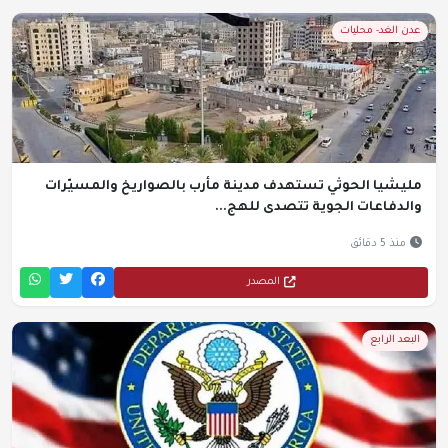
عدن الغد- محليات
مليشيا الحوثي تستهدف مدينة مأرب بالصواريخ والمسيّرات
والدفاعات الجوية تتصدى للهج...
منذ 5 دقائق
المصدر
البعد الرابع