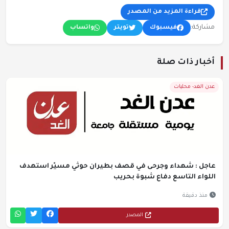
قراءة المزيد من المصدر
مشاركة:
فيسبوك
تويتر
واتساب
أخبار ذات صلة
عدن الغد- محليات
عاجل : شهداء وجرحى في قصف بطيران حوثي مسيّر استهدف
اللواء التاسع دفاع شبوة بحريب
منذ دقيقة
المصدر