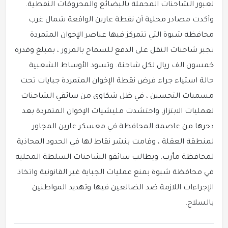
لعبور الشاحنات المحملة بالبضائع والمحروقات النفطية.
وأكدت مصادر محلية أن نقطة عارين الواقعة شمال غرب
محافظة شبوة التي تتمركز فيها عناصر الإخوان المتمردة
تجبر شاحنات النقل على الدفع للسماح بالمرور ، بمبلغ وقدرة
خمسون الف ريال لكل شاحنة. وتسود الأوساط الشعبية
حالة استياء جراء فرض نقطة الإخوان المتمردة جبايات تحت
مسميات التحسين ، في ظل شكاوى من سائقي الشاحنات
لعمليات الابتزاز. واحتشدت مليشيات الإخوان المتمردة بعد
دحرها من عاصمة المحافظة في معسكر عارين المجاور
لمنطقة العقلة ، وقامت بنشر نقاط لها في الحدود المحاذية
لمحافظة مأرب. ويطالب سائقو الشاحنات السلطة المحلية
في محافظة شبوة بمنع عمليات الجباية غير القانونية واتخاذ
الإجراءات اللازمة ضد الضالعين فيها وتهديد المواطنين
بالسلاح.