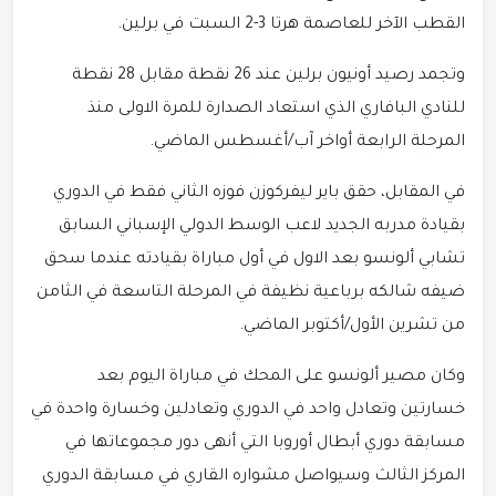
القطب الآخر للعاصمة هرتا 3-2 السبت في برلين.
وتجمد رصيد أونيون برلين عند 26 نقطة مقابل 28 نقطة
للنادي البافاري الذي استعاد الصدارة للمرة الاولى منذ
المرحلة الرابعة أواخر آب/أغسطس الماضي.
في المقابل، حقق باير ليفركوزن فوزه الثاني فقط في الدوري
بقيادة مدربه الجديد لاعب الوسط الدولي الإسباني السابق
تشابي ألونسو بعد الاول في أول مباراة بقيادته عندما سحق
ضيفه شالكه برباعية نظيفة في المرحلة التاسعة في الثامن
من تشرين الأول/أكتوبر الماضي.
وكان مصير ألونسو على المحك في مباراة اليوم بعد
خسارتين وتعادل واحد في الدوري وتعادلين وخسارة واحدة في
مسابقة دوري أبطال أوروبا التي أنهى دور مجموعاتها في
المركز الثالث وسيواصل مشواره القاري في مسابقة الدوري