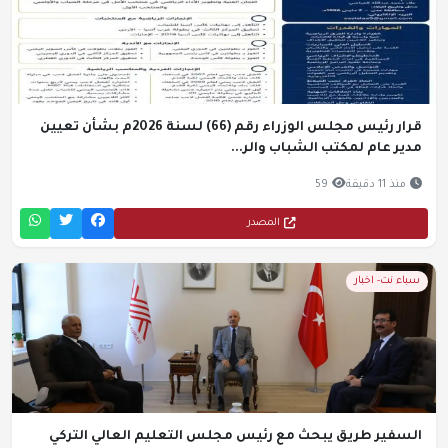
قرار رئيس مجلس الوزراء رقم (66) لسنة 2026م بشأن تعيين
مدير عام لمكتب الشباب والر...
منذ 11 دقيقة
59
المصدر
سباء نت- اخبار
السفير طريق يبحث مع رئيس مجلس التعليم العالي التركي