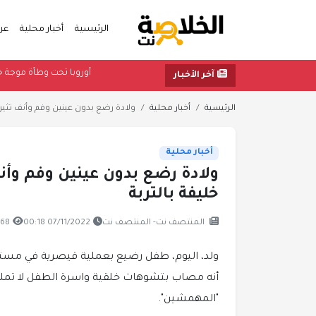
الرئيسية
أخبار محلية
عر
أوروبا تحت وطأة
آخر الأخبار
الرئيسية
أخبار محلية
ولادة رضع بدون عينين وفم وأنف تثير ح
أخبار محلية
ولادة رضع بدون عينين وفم وأن
خليفة بالتربة
المنتصف نت- المنتصف نت
07/11/2022 00:18
568 مشا
ولد، اليوم، طفل رضيع بعملية قيصرية في مستشف
أنه مصاب بتشوهات خلقية واسرة الطفل لا تملك 
"المهمشين".