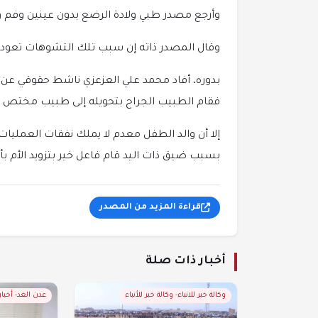
وأرجع مصدر طبي ولادة الرضع بدون عينين وفم وأن
وقال المصدر ذاته إن سبب تلك التشوهات تعود إلى
بدوره، أفاد محمد علي العزعزي ناشط حقوقي ع
فقام الطبيب الجراح بتحويله إلى طبيب مختص بمد
إلا أن والد الطفل معدم لا يملك نفقات العمل
بسبب ضيق ذات اليد قام فاعل خير بتزويد الأم 
قراءة المزيد من المصدر
أخبار ذات صلة
وكالة خبر للانباء- وكالة خبر للأنباء
عدن الغد- أخبا