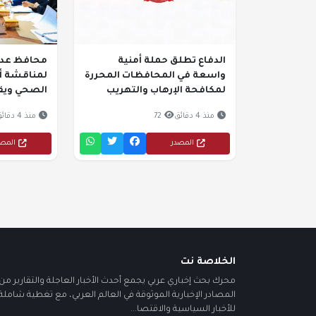
الدفاع تطلق حملة أمنية
محافظ عدن 
واسعة في المحافظات المحررة
لمناقشة أ
لمكافحة الإرهاب والتهريب
الصحي ويقر 
منذ 4 دقائق
72
منذ 4 دقائق
المصدر
المص
الخلاصة نت
محرك بحث إخباري عربي يجمع أحدث الأخبار العاجلة والتقارير من أ
المصادر الإخبارية الموثوقة في العالم العربي، مع تغطية شاملة
للأخبار السياسية والاقتصا...