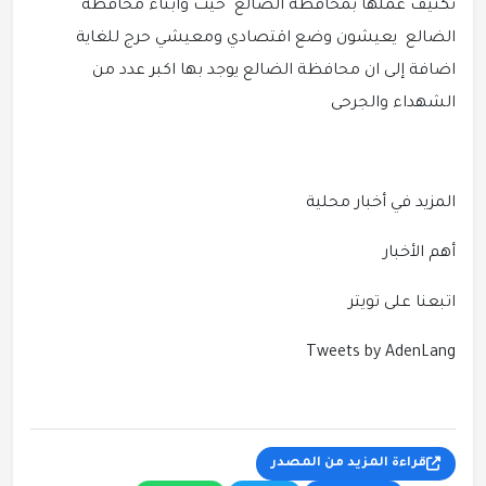
تكثيف عملها بمحافظة الضالع حيث وابناء محافظة
الضالع يعيشون وضع اقتصادي ومعيشي حرج للغاية
اضافة إلى ان محافظة الضالع يوجد بها اكبر عدد من
الشهداء والجرحى
المزيد في أخبار محلية
أهم الأخبار
اتبعنا على تويتر
Tweets by AdenLang
قراءة المزيد من المصدر