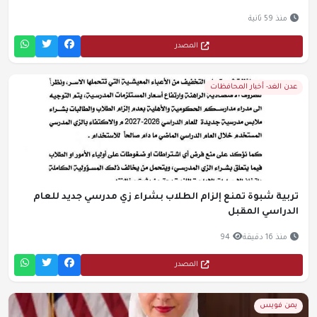
منذ 59 ثانية
المصدر
عدن الغد- أخبار المحافظات
تربية شبوة تمنع إلزام الطلاب بشراء زي مدرسي جديد للعام
الدراسي المقبل
منذ 16 دقيقة
94
المصدر
يمن فويس