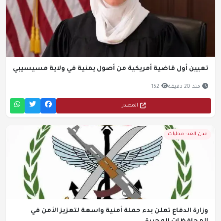
تعيين أول قاضية أمريكية من أصول يمنية في ولاية مسيسيبي
منذ 20 دقيقة
152
المصدر
عدن الغد- محليات
وزارة الدفاع تعلن بدء حملة أمنية واسعة لتعزيز الأمن في