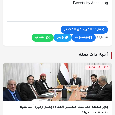
Tweets by AdenLang
قراءة المزيد من المصدر
مشاركة:
فيسبوك
تويتر
واتساب
أخبار ذات صلة
عدن الغد- محليات
جابر محمد: تماسك مجلس القيادة يمثل ركيزة أساسية
لاستعادة الدولة