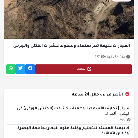
انفجارات عنيفة تهز صنعاء وسقوط عشرات القتلى والجرحى
منذ 54 دقيقة
277
المصدر
الأكثر قراءة خلال 24 ساعة
اسرار | تجارة بالأسماء الوهمية - كشفت (الجيش الورقي) في
اليمن : آلية ا...
3,299
أكاديمية المسند للتعليم وكلية علوم البحار بجامعة البصرة
توقعان اتفاقية...