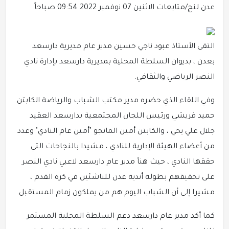
عدن لنج/متابعات
الاثنين 07 نوفمبر 2022 09:54 صباحاً
التقى الأستاذ عبود ناجي حسين مدير عام مديرية دارسعد
بعدن ، بديوان السلطة المحلية بمديرية دارسعد بإدارة نادي
النصر الرياضي والثقافي.
وفي اللقاء الذي حضره مدير مكتب الشباب والرياضة الكابتن
حميد قريشي ورئيس اللجان المجتمعية بدارسعد العقيد
جلال علي يحي ، والكابتن أمين المانجو "أمين عام النادي" وعدد
من أعضاء الهيئة الإدارية للنادي ، مشيدا بالنجاحات التي
حققها النادي ، حيث هنأ مدير عام دارسعد لاعبي نادي النصر
على تحقيقهم بطولة أندية عدن للناشئين في كرة القدم ،
مشيرا إلى أن الشباب اليوم هم من يملكون زمام المستقبل.
كما أكد مدير عام دارسعد دعم السلطة المحلية المستمر