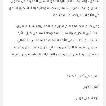
للنادي ، وقد بحث مع إدارة النادي السبل الكفيلة في تطوير
النادي والبحث عن استثمارات جادة وحقيقية لتشجيع النادي
في الألعاب الرياضية المختلفة.
وفي ختام الاجتماع قام مدير عام المديرية بتسليم فريق
الناشئين التكريم والهدايا الممنوحة لهم من قبل دائرة
الشباب والطلاب في الأمانة العامة للمجلس الانتقالي
الجنوبي ، متمنيا التوفيق والنجاح لفريق نصر عدن وإدارته
وتحقيق مزيدا من البطولات والإنجازات الثقافية والرياضية.
المزيد في أخبار محلية
أهم الأخبار
اتبعنا على تويتر