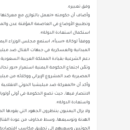
وفق تعبيره.
وأضاف أن حكومته «تعمل بالتوازي مع معركتها 
وتطبيع الأوضاع في العاصمة المؤقتة عدن والمحا
استكمال استعادة الدولة».
ووفقاً لوكالة «سبأ»، استمع مجلس الوزراء اليمن
الميدانية والعسكرية في جبهات القتال ضد ميليشي
دعم الشرعية بقيادة المملكة العربية السعودية.
وثمّن اجتماع الحكومة اليمنية استمرار «دور ت
المصيرية ضد المشروع الإيراني ووكلائه من ميليش
وأكد أن «المعركة ضد ميليشيا الحوثي الانقلابية
الانتصار فيها، حيث تضع الحكومة في أولى أولويا
واستعادة الدولة».
ولا يزال اليمنيون ينتظرون الجهود التي يقودها ا
الهدنة وتوسيعها، وسط مخاوف من عودة القتال
الحوثيين وسعيهم إلى تحقيق مكاسب اقتصادية