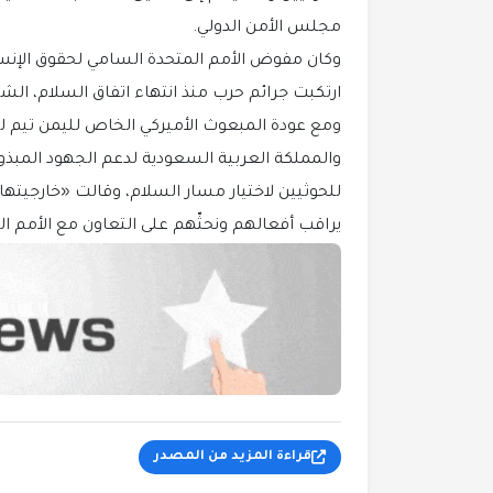
مجلس الأمن الدولي.
وكان مفوض الأمم المتحدة السامي لحقوق الإنسا
ارتكبت جرائم حرب منذ انتهاء اتفاق السلام، ا
ومع عودة المبعوث الأميركي الخاص لليمن تيم لين
والمملكة العربية السعودية لدعم الجهود المبذ
للحوثيين لاختيار مسار السلام، وقالت «خارجيتها»
يراقب أفعالهم ونحثّهم على التعاون مع الأمم الم
قراءة المزيد من المصدر