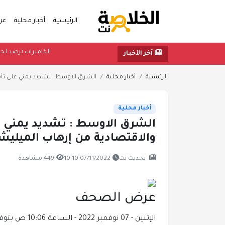
الرئيسية
أخبار محلية
عر
الكامير
آخر الأخبار
الرئيسية
أخبار محلية
الشرق الاوسط : تشديد يمني على تأم
أخبار محلية
الشرق الاوسط : تشديد يمني ع
والاقتصادية من إرهاب الميليش
تحديث نت
07/11/2022 10:10
449 مشاهدة
عرض الصحف
الإثنين - 07 نوفمبر 2022 - الساعة 10:06 ص بتوقيت اليمن ،،،