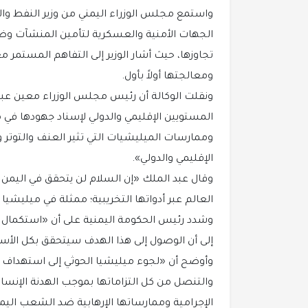
واستمع مجلس الوزراء اليمني من وزير النفط والم
الجهات الأمنية والعسكرية لتأمين المنشآت وضمان
تجاوزها، حيث أشار الوزير إلى التفاهم المستمر م
ومعالجتها أولاً بأول.
ونقلت الوكالة أن رئيس مجلس الوزراء معين عب
المستويين الإقليمي والدولي لإسناد جهودها في 
وممارسات الميليشيات التي تثير العنف والتوتر 
الإقليمي والدولي».
وقال عبد الملك «إن السلام لن يتحقق في اليمن م
العالم عبر أدواتها التخريبية؛ ممثلة في ميليشيا 
وشدد رئيس الحكومة اليمنية على أن «استكمال اس
إلى أن الوصول إلى هذا الهدف سيتحقق بكل الأسا
وأوضح أن «لجوء ميليشيا الحوثي إلى استهداف ا
والتنصل من كل التزاماتها بموجب الهدنة الإنسا