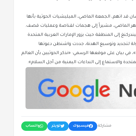
ن قد اتهم، الجمعة الماضي، الميليشيات الحوثية بأنها
لشهر الماضي، مشيراً إلى هجمات لقناصة وعمليات قصف.
دركنغ إلى المنطقة حيث يزور الإمارات العربية المتحدة
ولة لتجديد وتوسيع الهدنة، جددت واشنطن دعوتها
، في بيان على موقعها الرسمي: «نذكر الحوثيين بأن العالم
تحدة والاستماع إلى النداءات اليمنية من أجل السلام».
مشاركة:
فيسبوك
تويتر
واتساب