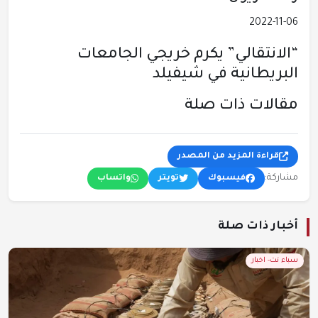
2022-11-06
“الانتقالي” يكرم خريجي الجامعات
البريطانية في شيفيلد
مقالات ذات صلة
قراءة المزيد من المصدر
مشاركة:
فيسبوك
تويتر
واتساب
أخبار ذات صلة
سباء نت- اخبار