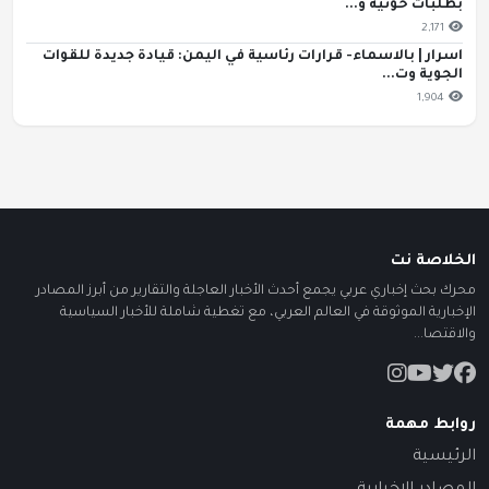
بطلبات حوثية و...
2,171
اسرار | بالاسماء- قرارات رئاسية في اليمن: قيادة جديدة للقوات
الجوية وت...
1,904
الخلاصة نت
محرك بحث إخباري عربي يجمع أحدث الأخبار العاجلة والتقارير من أبرز المصادر
الإخبارية الموثوقة في العالم العربي، مع تغطية شاملة للأخبار السياسية
والاقتصا...
روابط مهمة
الرئيسية