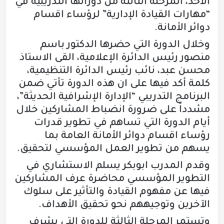
الأحد، المرحلة الثالثة من دوراتها التدريبية في
“مهارات القيادة الإدارية” لرؤساء اقسام
دوائر الأمانة.
وخلال الدورة التي حضرها الدكتور باسم
منصور رئيس الدائرة الإعلامية، القى الاستاذ
محسن عبد، نائب رئيس الدائرة التنظيمية،
كلمة أكد فيها على ان هذه الدورة تأتي ضمن
البرنامج التدريبي “الإدارة الإشرافية الحديثة”،
مشدداً على ضرورة انضباط المشاركين خلال
أيام الدورة التي تساهم في تطوير قدرات
رؤساء اقسام دوائر الأمانة العامة بما
يسهم من تطوير العمل المؤسسي لتحقيق.
وقدم المدرب ابوبكر يسلم الاستشاري في
التطوير المؤسسي محاضرة عرف المشاركين
فيها عن مفهوم القيادة والتأثير على سلوك
الآخرين وتوجيههم نحو تحقيق الأهداف.
وتستمر المرحلة الثالثة للدورة التي يشرف