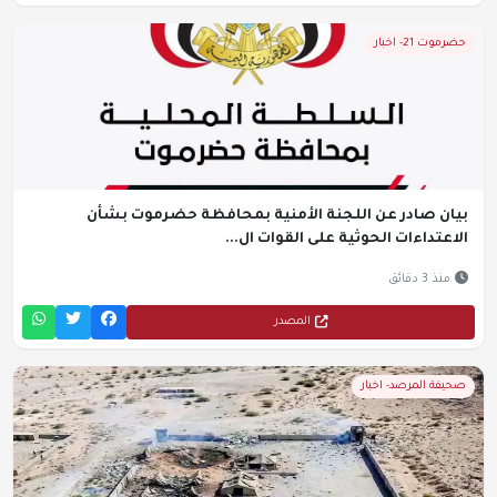
حضرموت 21- اخبار
بيان صادر عن اللجنة الأمنية بمحافظة حضرموت بشأن
الاعتداءات الحوثية على القوات ال...
منذ 3 دقائق
المصدر
صحيفة المرصد- اخبار