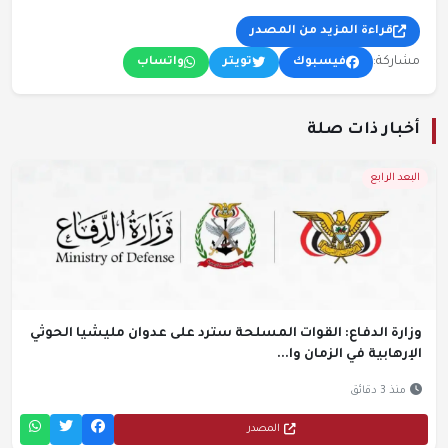
قراءة المزيد من المصدر
مشاركة:
فيسبوك
تويتر
واتساب
أخبار ذات صلة
البعد الرابع
وزارة الدفاع: القوات المسلحة سترد على عدوان مليشيا الحوثي
الإرهابية في الزمان وا...
منذ 3 دقائق
المصدر