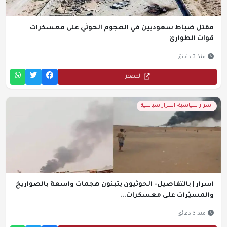
مقتل ضباط سعوديين في الهجوم الحوثي على معسكرات
قوات الطوارئ
منذ 3 دقائق
المصدر
اسرار سياسية- اسرار سياسية
اسرار | بالتفاصيل- الحوثيون يتبنون هجمات واسعة بالصواريخ
والمسيّرات على معسكرات...
منذ 3 دقائق